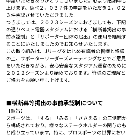
申請いただきありがとうございました。心より感謝申し
上げます。延べ２，０３７件の申請をいただき２，０２
３件承認させていただきました。
つきましては、２０２３シーズンにおきましても、下記
の通りベスト電器スタジアムにおける「横断幕掲出の事
前承認制」と「サポーター団体の届出」の運用を継続す
ることにいたしましたのでお知らせいたします。
この取り組みは、Jリーグをはじめ有識者の皆様と協議
の上、サポーターリーダーズミーティングなどでご意見
をいただきながら、安心安全なスタジアム運営のために
２０２２シーズンより始めております。皆様のご理解と
ご協力をお願い申し上げます。
■横断幕等掲出の事前承認制について
【趣旨】
スポーツは、「する」「みる」「ささえる」の三側面か
ら構成されており、様々なステークホルダーの関与のも
と成り立っています。特に、プロスポーツの世界におい