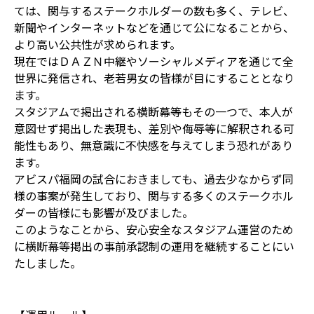
ては、関与するステークホルダーの数も多く、テレビ、
新聞やインターネットなどを通じて公になることから、
より高い公共性が求められます。
現在ではＤＡＺＮ中継やソーシャルメディアを通じて全
世界に発信され、老若男女の皆様が目にすることとなり
ます。
スタジアムで掲出される横断幕等もその一つで、本人が
意図せず掲出した表現も、差別や侮辱等に解釈される可
能性もあり、無意識に不快感を与えてしまう恐れがあり
ます。
アビスパ福岡の試合におきましても、過去少なからず同
様の事案が発生しており、関与する多くのステークホル
ダーの皆様にも影響が及びました。
このようなことから、安心安全なスタジアム運営のため
に横断幕等掲出の事前承認制の運用を継続することにい
たしました。