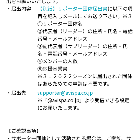
出をお願いいたします。
・届出内容
【別紙】サポーター団体届出書
に以下の項
目を記入しメールにてお送り下さい。※３
①サポーター団体名
②代表者（リーダー）の住所・氏名・電話
番号・メールアドレス
③副代表者（サブリーダー）の住所・氏
名・電話番号・メールアドレス
④メンバーの人数
⑤応援宣誓書
※３：２０２２シーズンに届出された団体
はあらためての申請は不要です。
・届出先
supporter@avispa.co.jp
※「@avispa.co.jp」より受信できる設定
にお願いたします。
【ご確認事項】
・サポーター団体として活動される場合は、ご家族、サ