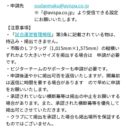
・申請先
oudanmaku@avispa.co.jp
※「@avispa.co.jp」より受信できる設定
にお願いいたします。
【注意事項】
・「
試合運営管理規程
」第3条に記載されている物は、
持込み・掲出できません。
・市販のＬフラッグ（1,015mm×1,575mm）の縦横い
ずれかより大きいサイズを掲出する場合は 申請が必要
です。
・ビジターチームのサポーターも申請が必要です。
・申請後速やかに掲出可否を返信いたしますが、開幕前
は返信に時間を要する場合があります ので早めに申請
をお願いいたします。
・承認されていない横断幕等は掲出の中止をお願いする
場合があります。また、承認された横断幕等を優先して
掲出可とさせていただきます。
・クラブにて掲出を承認した場合も掲出場所を保証する
ものではございません。