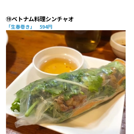
⑲ベトナム料理シンチャオ
「生春巻き」 594円