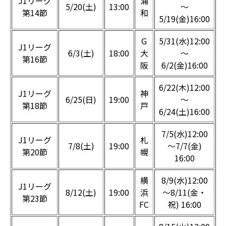
J1リーグ
浦
5/20(土)
13:00
～
第14節
和
5/19(金)16:00
G
5/31(水)12:00
J1リーグ
6/3(土)
18:00
大
～
第16節
阪
6/2(金)16:00
6/22(木)12:00
J1リーグ
神
6/25(日)
19:00
～
第18節
戸
6/24(土)16:00
7/5(水)12:00
J1リーグ
札
7/8(土)
19:00
～7/7(金)
第20節
幌
16:00
横
8/9(水)12:00
J1リーグ
8/12(土)
19:00
浜
～8/11(金・
第23節
FC
祝) 16:00