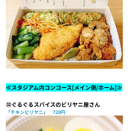
≪スタジアム内コンコース[メイン側/ホーム]≫
㉜ぐるぐるスパイスのビリヤニ屋さん
「チキンビリヤニ」 720円