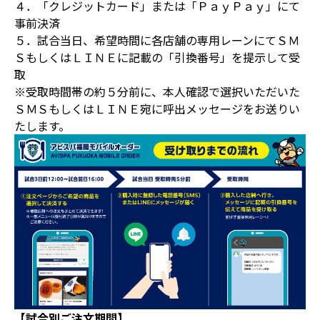
４．「クレジットカード」または「ＰａｙＰａｙ」にて
事前決済
５．試合当日、希望時間に各店舗の専用レーンにてＳＭ
ＳもしくはＬＩＮＥに記載の「引換番号」を提示して受
取
※受取時間帯の約５分前に、本人確認で選択いただいた
ＳＭＳもしくはＬＩＮＥ宛に呼出メッセージをお送りい
たします。
【試合別ご注文期間】