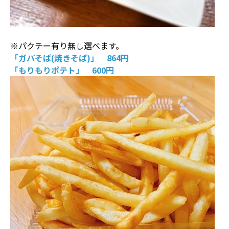
※パクチー有り無し選べます。
「ガパそば(焼きそば)」 864円
「もりもりポテト」 600円