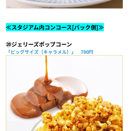
≪スタジアム内コンコース[バック側]≫
⑳ジェリーズポップコーン
「ビッグサイズ（キャラメル）」 700円