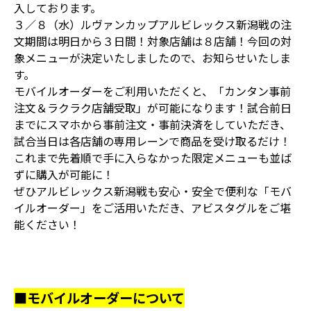
入しております。
３／８（水）ルヴァンカップアルビレックス新潟戦の注
文期間は明日から３日間！対象店舗は８店舗！今回の対
象メニューが決定いたしましたので、お知らせいたしま
す。
モバイルオーダーをご利用いただくと、「カンタン事前
注文＆ラクラク店舗受取」が可能になります！試合前日
までにスマホから事前注文・事前決済をしていただき、
試合当日は各店舗の専用レーンで商品を受け取るだけ！
これまで先着順で手に入らなかった限定メニューも並ば
ずに購入が可能に！
ぜひアルビレックス新潟戦も安心・安全で便利な「モバ
イルオーダー」をご活用いただき、アビスタグルをご堪
能ください！
■モバイルオーダーについて