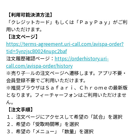
【利用可能決済方法】
「クレジットカード」もしくは「ＰａｙＰａｙ」がご利
用いただけます。
【注文ページ】
https://terms-agreement.uri-call.com/avispa-order?
tid=5ynzjsc80024nupc2baf
注文履歴確認ページ：
https://orderhistory.uri-
call.com/avispa-order/history
※売り子―ルの注文ページへ遷移します。アプリ不要・
会員登録不要でご利用いただけます。
※推奨ブラウザはＳａｆａｒｉ、Ｃｈｒｏｍｅの最新版
となります。フィーチャーフォンはご利用いただけませ
ん。
【注文手順】
１．注文ページにアクセスして希望の「試合」を選択
２．希望の「受取時間帯」を選択
３．希望の「メニュー」「数量」を選択