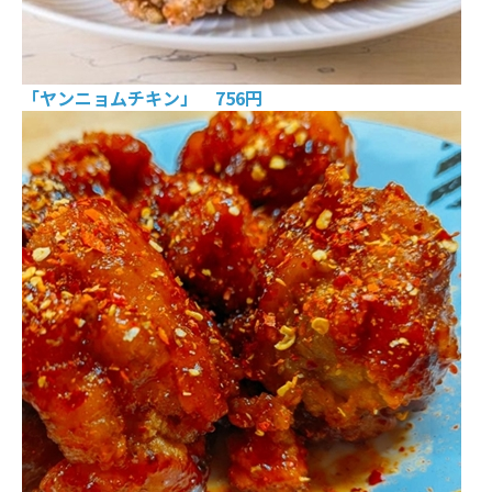
「ヤンニョムチキン」 756円