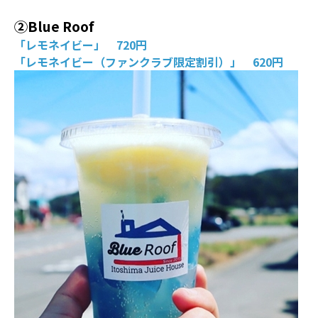
②Blue Roof
「レモネイビー」 720円
「レモネイビー（ファンクラブ限定割引）」 620円