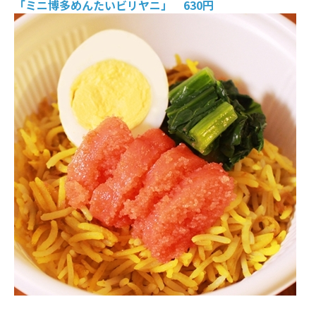
「ミニ博多めんたいビリヤニ」 630円