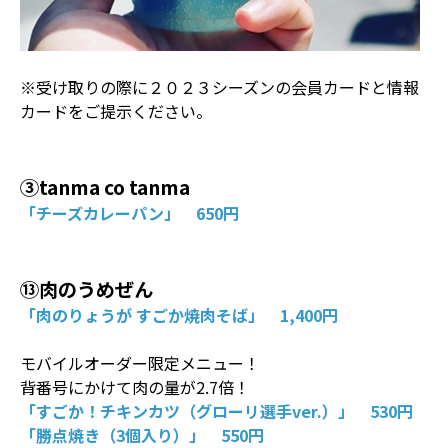
※受け取りの際に２０２３シーズンの会員カードと情報
カードをご提示ください。
③tanma co tanma
「チーズカレーパン」 650円
⑬肉のうめぜん
「肉のりょうが すごか焼肉そば」 1,400円
モバイルオーダー限定メニュー！
背番号にかけて肉の量が2.7倍！
「すごか！チキンカツ（グローリ選手ver.）」 530円
「勝点焼き（3個入り）」 550円