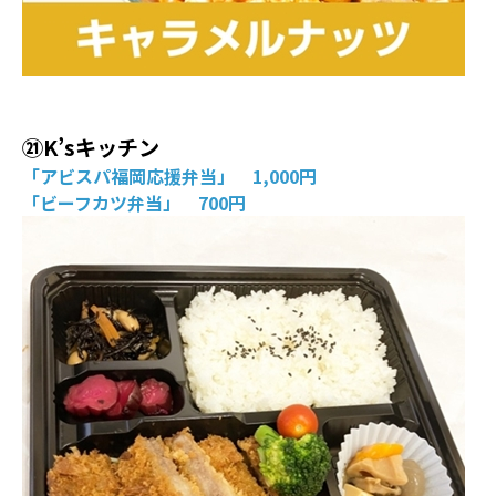
㉑K’sキッチン
「アビスパ福岡応援弁当」 1,000円
「ビーフカツ弁当」 700円