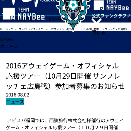
HOME
TICKET
MATCH
TEAM
NEWS
GOODS
FAN
ACADEMY
SCHO
ホーム
>
ニュース
>
2016アウェイゲーム・オフィシャル応援ツアー（10月29日開催 サンフレッチェ広島戦）参加者募集のお知らせ
閉じる
NEWS
ニュース
2016アウェイゲーム・オフィシャル
応援ツアー（10月29日開催 サンフレ
ッチェ広島戦）参加者募集のお知らせ
2016.08.02
ニュース
アビスパ福岡では、西鉄旅行株式会社様催行のアウェイ
ゲーム・オフィシャル応援ツアー（１０月２９日開催