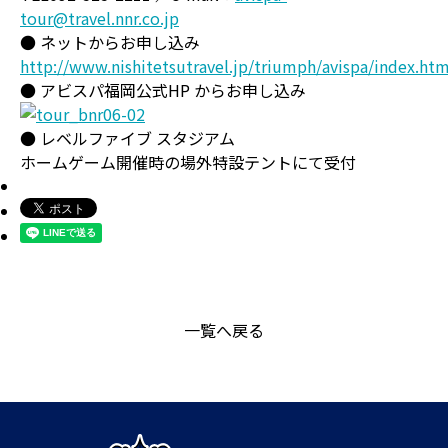
tour@travel.nnr.co.jp
● ネットからお申し込み
http://www.nishitetsutravel.jp/triumph/avispa/index.htm
● アビスパ福岡公式HP からお申し込み
● レベルファイブ スタジアム
ホームゲーム開催時の場外特設テントにて受付
一覧へ戻る