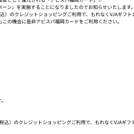
ペーン」を実施することになりましたのでお知らせいたします
）のクレジットショッピングご利用で、もれなくVJAギフトカー
もこの機会に是非アビスパ福岡カードをご利用ください。
す。
税込）のクレジットショッピングご利用で、もれなくVJAギフトカ