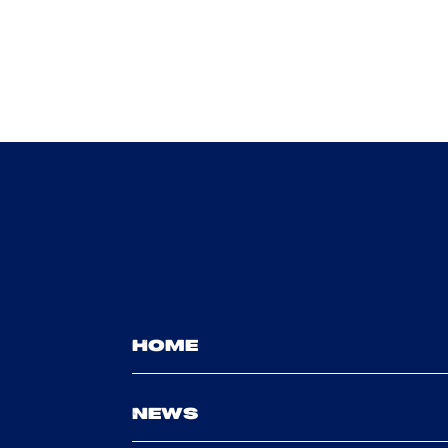
HOME
NEWS