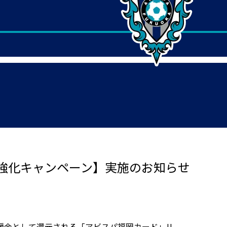
強化キャンペーン】実施のお知らせ
金として還元される「アビスパ福岡カード」!!