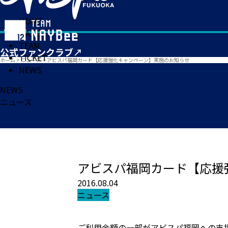
HOME
MATCH
TEAM
TICKET
ホーム
>
ニュース
>
アビスパ福岡カード【応援強化キャンペーン】実施のお知らせ
NEWS
NEWS
ニュース
アビスパ福岡カード【応援
2016.08.04
ニュース
ご利用金額の一部がアビスパ福岡への支援