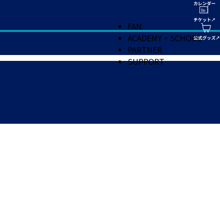
FAN
ACADEMY・SCHOOL
PARTNER
SUPPORT