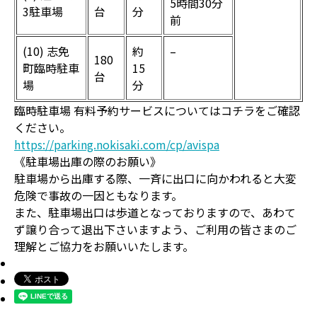
5時間30分
3駐車場
台
分
前
(10) 志免
約
–
180
町臨時駐車
15
台
場
分
臨時駐車場 有料予約サービスについてはコチラをご確認
ください。
https://parking.nokisaki.com/cp/avispa
《駐車場出庫の際のお願い》
駐車場から出庫する際、一斉に出口に向かわれると大変
危険で事故の一因ともなります。
また、駐車場出口は歩道となっておりますので、あわて
ず譲り合って退出下さいますよう、ご利用の皆さまのご
理解とご協力をお願いいたします。