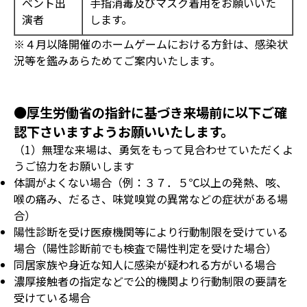
ベント出
手指消毒及びマスク着用をお願いいた
演者
します。
※４月以降開催のホームゲームにおける方針は、感染状
況等を鑑みあらためてご案内いたします。
●厚生労働省の指針に基づき来場前に以下ご確
認下さいますようお願いいたします。
（1）無理な来場は、勇気をもって見合わせていただくよ
うご協力をお願いします
体調がよくない場合（例：３７．５℃以上の発熱、咳、
喉の痛み、だるさ、味覚嗅覚の異常などの症状がある場
合）
陽性診断を受け医療機関等により行動制限を受けている
場合（陽性診断前でも検査で陽性判定を受けた場合）
同居家族や身近な知人に感染が疑われる方がいる場合
濃厚接触者の指定などで公的機関より行動制限の要請を
受けている場合