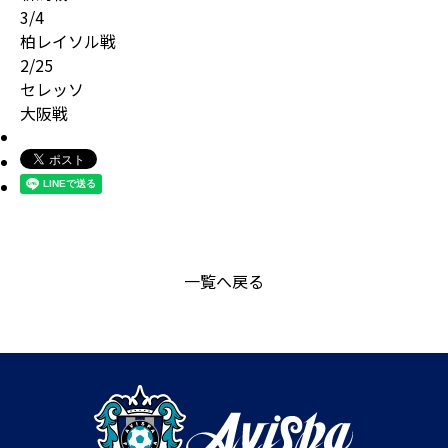
3/4
柏レイソル戦
2/25
セレッソ
大阪戦
一覧へ戻る