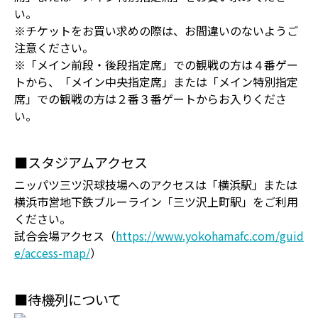
い。
※チケットをお買い求めの際は、お間違いのないようご
注意ください。
※「メイン前段・後段指定席」での観戦の方は４番ゲー
トから、「メイン中央指定席」または「メイン特別指定
席」での観戦の方は２番３番ゲートからお入りくださ
い。
■スタジアムアクセス
ニッパツ三ツ沢球技場へのアクセスは「横浜駅」または
横浜市営地下鉄ブルーライン「三ツ沢上町駅」をご利用
ください。
試合会場アクセス（
https://www.yokohamafc.com/guid
e/access-map/
）
■待機列について