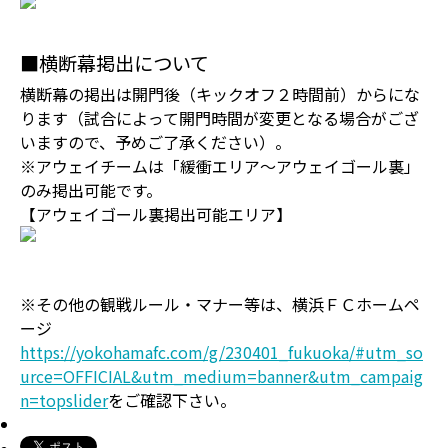
■横断幕掲出について
横断幕の掲出は開門後（キックオフ２時間前）からにな
ります（試合によって開門時間が変更となる場合がござ
いますので、予めご了承ください）。
※アウェイチームは「緩衝エリア〜アウェイゴール裏」
のみ掲出可能です。
【アウェイゴール裏掲出可能エリア】
※その他の観戦ルール・マナー等は、横浜ＦＣホームペ
ージ
https://yokohamafc.com/g/230401_fukuoka/#utm_so
urce=OFFICIAL&utm_medium=banner&utm_campaig
n=topslider
をご確認下さい。