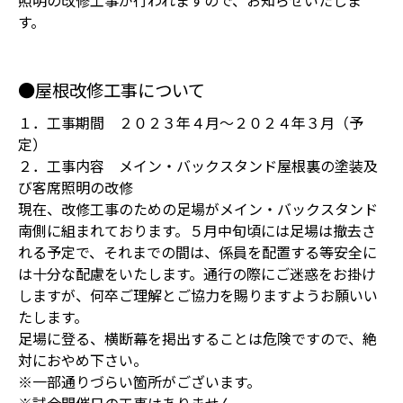
照明の改修工事が行われますので、お知らせいたしま
す。
●屋根改修工事について
１．工事期間 ２０２３年４月～２０２４年３月（予
定）
２．工事内容 メイン・バックスタンド屋根裏の塗装及
び客席照明の改修
現在、改修工事のための足場がメイン・バックスタンド
南側に組まれております。５月中旬頃には足場は撤去さ
れる予定で、それまでの間は、係員を配置する等安全に
は十分な配慮をいたします。通行の際にご迷惑をお掛け
しますが、何卒ご理解とご協力を賜りますようお願いい
たします。
足場に登る、横断幕を掲出することは危険ですので、絶
対におやめ下さい。
※一部通りづらい箇所がございます。