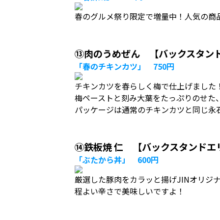
春のグルメ祭り限定で増量中！人気の商
⑬肉のうめぜん 【バックスタン
「春のチキンカツ」 750円
チキンカツを春らしく梅で仕上げました
梅ペーストと刻み大葉をたっぷりのせた
パッケージは通常のチキンカツと同じ永
⑭鉄板焼 仁 【バックスタンドエ
「ぶたから丼」 600円
厳選した豚肉をカラッと揚げJINオリジ
程よい辛さで美味しいですよ！