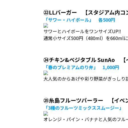
㉒LLバーガー 【スタジアム内コ
「サワー・ハイボール」 各500円
サワーとハイボールをワンサイズUP‼️
通常小サイズ500円（480ml）を660m
㉔チキン&ベジタブル SunAo 
「春のプレミアムのり弁」 1,000円
大人気のからあげや彩り野菜がぎっしり
㉕糸島フルーツパーラー 【イベ
「3種のフルーツミックススムージー」 6
オレンジ・パイン・バナナと人気のフル