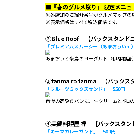
■『春のグルメ祭り』 限定メニュ
※各店舗のご紹介番号がグルメマップの
※表示価格はすべて税込価格です。
②Blue Roof 【バックスタン
「プレミアムスムージー（あまおうVer.）
あまおうと糸島のヨーグルト（伊都物語
③tanma co tanma 【バッ
「フルーツミックスサンド」 550円
自慢の高級食パンに、生クリームと4種
④美健料理屋 禅 【バックスタン
「キーマカレーサンド」 500円