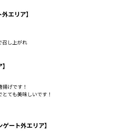
ト外エリア】
で召し上がれ
ア】
唐揚げです！
でとても美味しいです！
ンゲート外エリア】