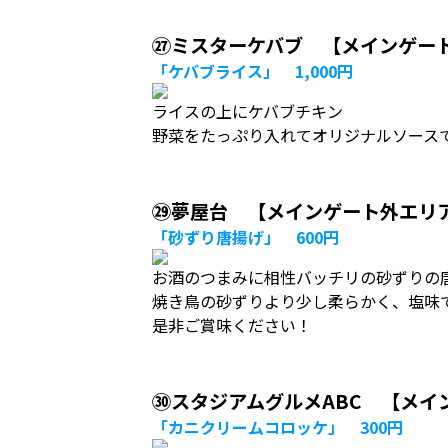
㉗ミスターケバブ 【メインゲー
「ケバブライス」 1,000円
ライスの上にケバブチキン
野菜をたっぷり入れてオリジナルソース
㉙夢屋台 【メインゲート外エリ
「砂ずり唐揚げ」 600円
お酒のつまみに相性バッチリの砂ずりの
焼き鳥の砂ずりより少し柔らかく、塩味
是非ご賞味ください！
㉚スタジアムグルメABC 【メイ
「カニクリームコロッケ」 300円