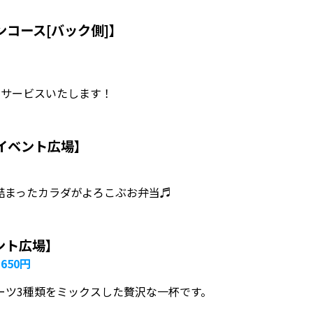
ンコース[バック側]】
lにサービスいたします！
【イベント広場】
詰まったカラダがよろこぶお弁当♬
ント広場】
50円
ーツ3種類をミックスした贅沢な一杯です。