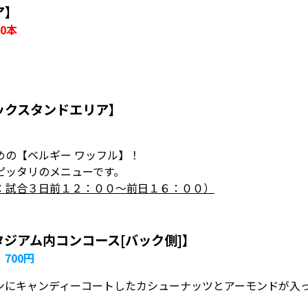
ア】
0本
ックスタンドエリア】
めの【ベルギー ワッフル】！
ピッタリのメニューです。
：試合３日前１２：００～前日１６：００）
ジアム内コンコース[バック側]】
700円
ンにキャンディーコートしたカシューナッツとアーモンドが入