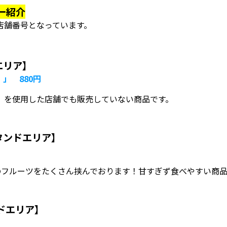
ー紹介
店舗番号となっています。
ドエリア】
」 880円
）を使用した店舗でも販売していない商品です。
クスタンドエリア】
のフルーツをたくさん挟んでおります！甘すぎず食べやすい商
ドエリア】