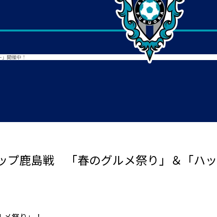
ー」開催中！
ップ鹿島戦 「春のグルメ祭り」＆「ハッ
ルメ祭り」！