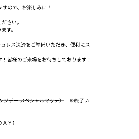
ますので、お楽しみに！
ください。
ります。
シュレス決済をご準備いただき、便利にス
す！皆様のご来場をお待ちしております！
ンジデー スペシャルマッチ）
※終了い
ＤＡＹ）