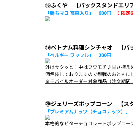
⑯ふくや 【バックスタンドエリ
「勝ちマヨ 高菜入り」 600円
※限定6
⑲ベトナム料理シンチャオ 【バ
「ベルギー ワッフル」 200円
外はサクッと！中はフワモチ♪甘さ控え
個包装しておりますので観戦のおともに
※モバイルオーダー対象商品（注文期間
⑳ジェリーズポップコーン 【スタ
「プレミアムナッツ（チョコナッツ）」 
本格的なビターチョコレートポップコー