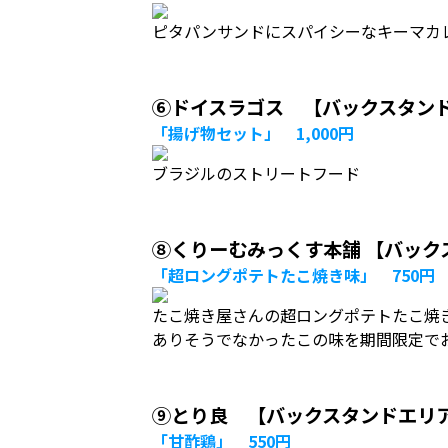
ピタパンサンドにスパイシーなキーマカ
⑥ドイスラゴス 【バックスタン
「揚げ物セット」 1,000円
ブラジルのストリートフード
⑧くりーむみっくす本舗 【バック
「超ロングポテトたこ焼き味」 750円
たこ焼き屋さんの超ロングポテトたこ焼
ありそうでなかったこの味を期間限定で
⑨とり良 【バックスタンドエリ
「甘酢鶏」 550円