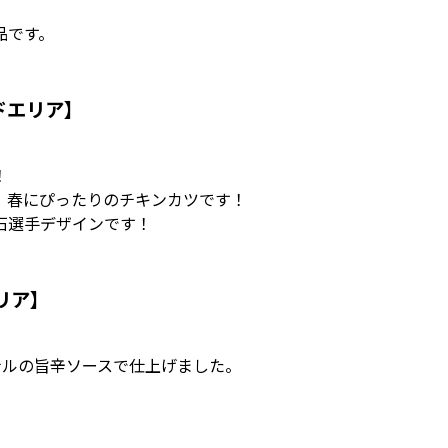
品です。
ドエリア】
！
、春にぴったりのチキンカツです！
石選手デザインです！
リア】
ナルの旨辛ソースで仕上げました。