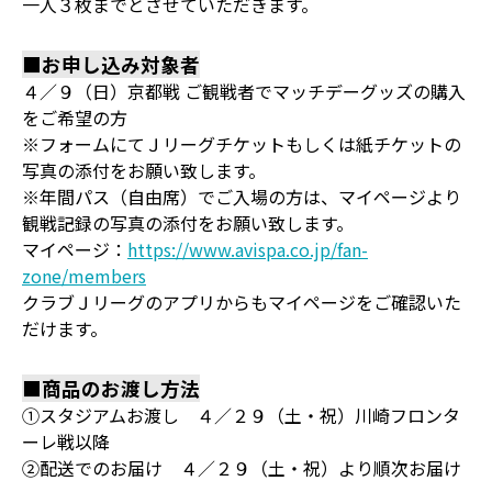
一人３枚までとさせていただきます。
■お申し込み対象者
４／９（日）京都戦 ご観戦者でマッチデーグッズの購入
をご希望の方
※フォームにてＪリーグチケットもしくは紙チケットの
写真の添付をお願い致します。
※年間パス（自由席）でご入場の方は、マイページより
観戦記録の写真の添付をお願い致します。
マイページ：
https://www.avispa.co.jp/fan-
zone/members
クラブＪリーグのアプリからもマイページをご確認いた
だけます。
■商品のお渡し方法
①スタジアムお渡し ４／２９（土・祝）川崎フロンタ
ーレ戦以降
②配送でのお届け ４／２９（土・祝）より順次お届け