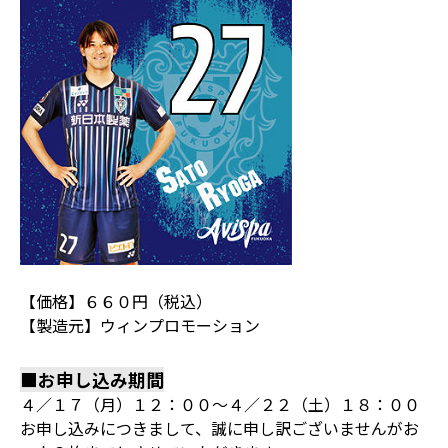
【価格】６６０円（税込）
【製造元】ウィンプロモーション
■お申し込み期間
４／１７（月）１２：００～４／２２（土）１８：００
お申し込みにつきまして、誠に申し訳ございませんがお