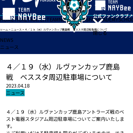
HOME
TICKET
MATCH
TEAM
NEWS
GOODS
FAN
ACADEMY
SCHO
ホーム
>
ニュース
>
４／１９（水）ルヴァンカップ鹿島戦 ベススタ周辺駐車場について
閉じる
NEWS
ニュース
４／１９（水）ルヴァンカップ鹿島
戦 ベススタ周辺駐車場について
2023.04.18
ニュース
４／１９（水）ルヴァンカップ鹿島アントラーズ戦のベ
スト電器スタジアム周辺駐車場についてご案内いたしま
す。