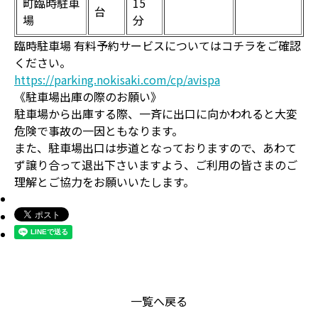
町臨時駐車
15
台
場
分
臨時駐車場 有料予約サービスについてはコチラをご確認
ください。
https://parking.nokisaki.com/cp/avispa
《駐車場出庫の際のお願い》
駐車場から出庫する際、一斉に出口に向かわれると大変
危険で事故の一因ともなります。
また、駐車場出口は歩道となっておりますので、あわて
ず譲り合って退出下さいますよう、ご利用の皆さまのご
理解とご協力をお願いいたします。
一覧へ戻る