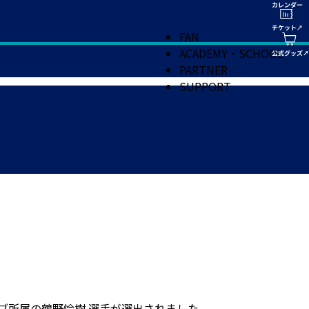
FAN
ACADEMY・SCHOOL
PARTNER
SUPPORT
ブ所属の鶴野怜樹 選手が選出されました