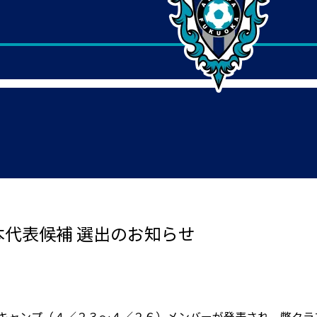
日本代表候補 選出のお知らせ
グキャンプ（４／２３～４／２６）メンバーが発表され、弊クラ