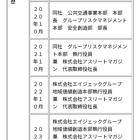
歴
２０
同社 公共交通事業本部 本部
２０
長 グループリスクマネジメント
年１
本部 安全創造部 部長
０月
２０
同社 グループリスクマネジメン
２１
ト本部 執行役員
年１
兼 株式会社アスリートマガジ
０月
ン 代表取締役社長
２０
株式会社エイジェックグループ
２２
地域価値創造本部執行役員
年１
兼 株式会社アスリートマガジ
０月
ン 代表取締役社長
株式会社エイジェックグループ
２０
地域価値創造本部執行役員
２３
兼 株式会社アスリートマガジ