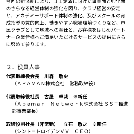
今回の新体制により、Ｊ１定着に向けた事業面と強化面
のさらなる経営体制の強化を図り、クラブ経営の安定
と、アカデミーサポート体制の強化、及びスクールの育
成指導の質的向上、働きやすい職場環境づくりなど、市
民クラブとして地域への奉仕と、お客様をはじめパート
ナー企業皆様へご満足いただけるサービスの提供にさら
に努めて参ります。
２．役員人事
代表取締役会長 川森 敬史
（ＡＰＡＭＡＮ株式会社 常務取締役）
代表取締役社長 古屋 卓哉 ※新任
（Ａｐａｍａｎ Ｎｅｔｗｏｒｋ株式会社 ＳＳＴ推進
部事業部長）
取締役副社長（非常勤） 立石 敬之 ※新任
（シント＝トロイデンＶＶ ＣＥＯ）