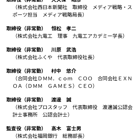
（株式会社西日本新聞社 取締役 メディア戦略・ス
ポーツ担当 メディア戦略局長）
取締役（非常勤） 恒松 孝二
（株式会社九電工 理事 九電工アカデミー学長）
取締役（非常勤） 川原 武浩
（株式会社ふくや 代表取締役社長）
取締役（非常勤） 村中 悠介
（合同会社ＤＭＭ．ｃｏｍ ＣＯＯ 合同会社ＥＸＮ
ＯＡ（ＤＭＭ ＧＡＭＥＳ）ＣＥＯ）
取締役（非常勤） 渡邊 誠
（株式会社プロスタッフ 代表取締役 渡邊誠公認会
計士事務所 公認会計士）
監査役（非常勤） 髙木 富士男
（株式会社福岡銀行 総務部長）