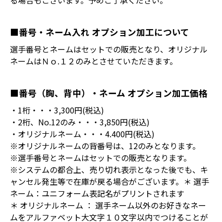
る場合もございます。予めご了承ください。
■番号・ネーム入れ オプション加工について
選手番号とネームはセットでの販売となり、オリジナル
ネームはＮｏ.１２のみとさせていただきます。
■番号（胸、背中）・ネーム オプション加工価格
・1桁・・・3,300円(税込)
・2桁、No.12のみ・・・3,850円(税込)
・オリジナルネーム・・・4.400円(税込)
※オリジナルネームの背番号は、12のみとなります。
※選手番号とネームはセットでの販売となります。
※システムの都合上、売り切れ表示となった後でも、キ
ャンセル発生等で在庫が戻る場合がございます。＊ 選手
ネーム：ユニフォーム表記名がプリントされます
＊ オリジナルネーム ： 選手ネーム以外のお好きなネー
ムをアルファベット大文字１０文字以内でつけることが