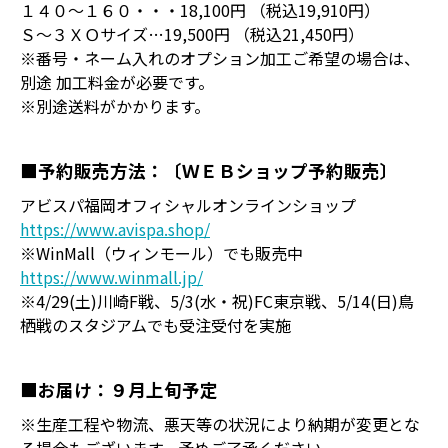
１４０～１６０・・・18,100円 （税込19,910円）
Ｓ～３ＸＯサイズ…19,500円 （税込21,450円）
※番号・ネーム入れのオプション加工ご希望の場合は、
別途 加工料金が必要です。
※別途送料がかかります。
■予約販売方法：〔ＷＥＢショップ予約販売〕
アビスパ福岡オフィシャルオンラインショップ
https://www.avispa.shop/
※WinMall（ウィンモール）でも販売中
https://www.winmall.jp/
※4/29(土)川崎F戦、5/3(水・祝)FC東京戦、5/14(日)鳥
栖戦のスタジアムでも受注受付を実施
■お届け：９月上旬予定
※生産工程や物流、悪天等の状況により納期が変更とな