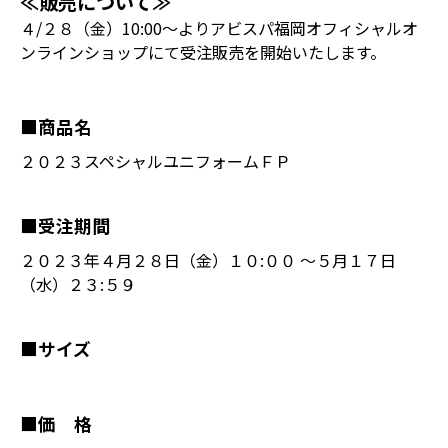
≪販売について≫
４/２８（金）10:00～よりアビスパ福岡オフィシャルオ
ンラインショップにて受注販売を開始いたします。
■商品名
２０２３スペシャルユニフォームＦＰ
■受注期間
２０２３年４月２８日（金）１０:００ ～５月１７日
（水）２３:５９
■サイズ
■価 格