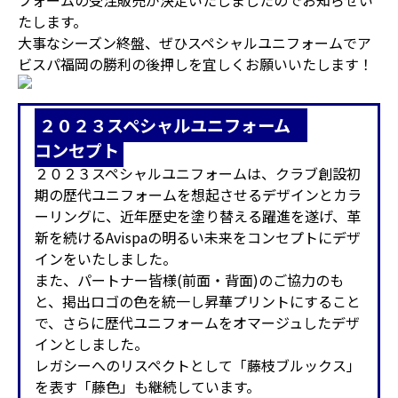
フォームの受注販売が決定いたしましたのでお知らせい
たします。
大事なシーズン終盤、ぜひスペシャルユニフォームでア
ビスパ福岡の勝利の後押しを宜しくお願いいたします！
２０２３スペシャルユニフォーム
コンセプト
２０２３スペシャルユニフォームは、クラブ創設初
期の歴代ユニフォームを想起させるデザインとカラ
ーリングに、近年歴史を塗り替える躍進を遂げ、革
新を続けるAvispaの明るい未来をコンセプトにデザ
インをいたしました。
また、パートナー皆様(前面・背面)のご協力のも
と、掲出ロゴの色を統一し昇華プリントにすること
で、さらに歴代ユニフォームをオマージュしたデザ
インとしました。
レガシーへのリスペクトとして「藤枝ブルックス」
を表す「藤色」も継続しています。