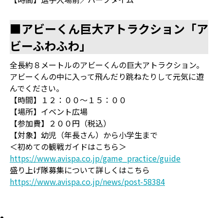
■アビーくん巨大アトラクション「ア
ビーふわふわ」
全長約８メートルのアビーくんの巨大アトラクション。
アビーくんの中に入って飛んだり跳ねたりして元気に遊
んでください。
【時間】１２：００～１５：００
【場所】イベント広場
【参加費】２００円（税込）
【対象】幼児（年長さん）から小学生まで
＜初めての観戦ガイドはこちら＞
https://www.avispa.co.jp/game_practice/guide
盛り上げ隊募集について詳しくはこちら
https://www.avispa.co.jp/news/post-58384