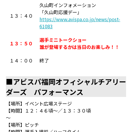
久山町インフォメーション
「久山町応援デー」
１３：４０
https://www.avispa.co.jp/news/post-
61083
選手ミニトークショー
１３：５０
誰が登場するかは当日のお楽しみ！！
１４：００
終了
■アビスパ福岡オフィシャルチアリー
ダーズ パフォーマンス
【場所】イベント広場ステージ
【時間】１２：４６頃～／１３：３０頃
～
【場所】ピッチ
【時間】選手入場前／ハーフタイム