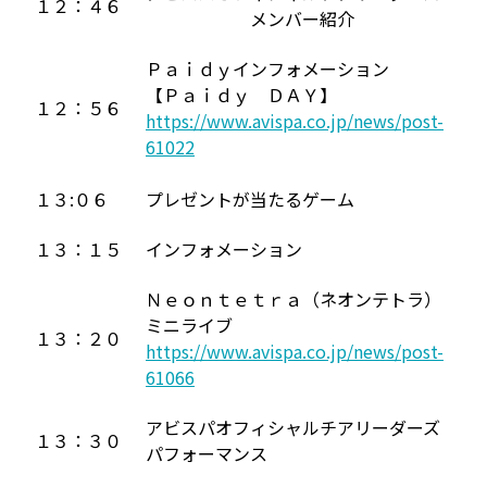
１２：４６
メンバー紹介
Ｐａｉｄｙインフォメーション
【Ｐａｉｄｙ ＤＡＹ】
１２：５６
https://www.avispa.co.jp/news/post-
61022
１３:０６
プレゼントが当たるゲーム
１３：１５
インフォメーション
Ｎｅｏｎｔｅｔｒａ（ネオンテトラ）
ミニライブ
１３：２０
https://www.avispa.co.jp/news/post-
61066
アビスパオフィシャルチアリーダーズ
１３：３０
パフォーマンス