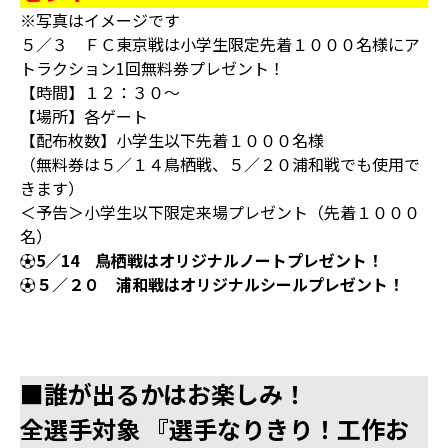
※写真はイメージです
５／３ ＦＣ東京戦は小学生限定先着１０００名様にア
トラクション1回無料券プレゼント！
【時間】１２：３０～
【場所】各ゲート
【配布枚数】小学生以下先着１０００名様
（無料券は５／１４鳥栖戦、５／２０浦和戦でも使用で
きます）
＜予告＞小学生以下限定来場プレゼント（先着１０００
名）
⚽5／14 鳥栖戦はオリジナルノートプレゼント！
⚽５／２０ 浦和戦はオリジナルシールプレゼント！
■誰が出るかはお楽しみ！
全選手対象 『選手なりきり！工作お