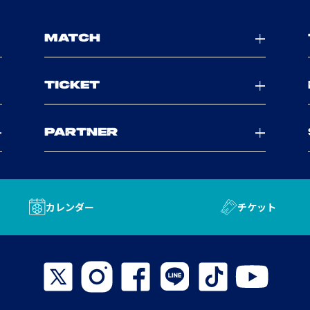
MATCH
TICKET
PARTNER
カレンダー
チケット