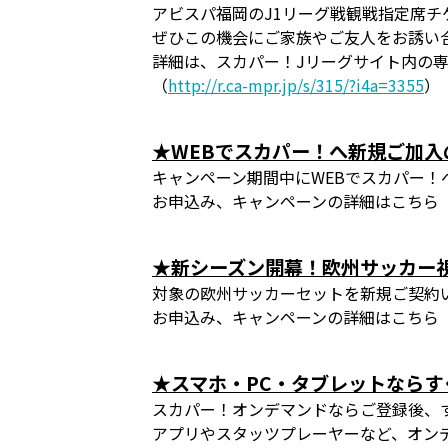
アビスパ福岡のJ1リーグ戦観戦指定席チ
ぜひこの機会にご家族やご友人をお誘い
詳細は、スカパー！Jリーグサイト内の
（
http://r.ca-mpr.jp/s/315/?i4a=3355
）
★WEBでスカパー！へ新規ご加入
キャンペーン期間中にWEBでスカパー！
お申込み、キャンペーンの詳細はこちら
★新シーズン開幕！欧州サッカー視
対象の欧州サッカーセットを新規ご契約い
お申込み、キャンペーンの詳細はこちら
★スマホ・PC・タブレットならす
スカパー！オンデマンドならご登録後、
アプリやスタッツプレーヤーなど、オン