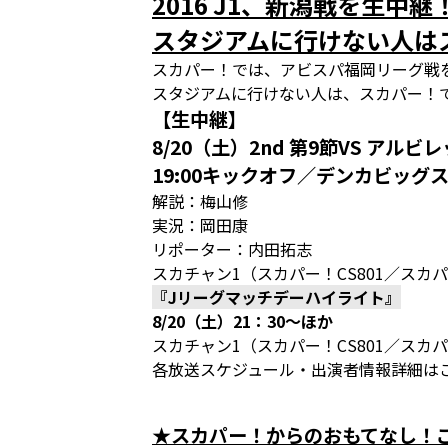
2016 J1、新潟戦を生中継
スタジアムに行けない人は
スカパー！では、アビスパ福岡リーグ戦
スタジアムに行けない人は、スカパー！
【生中継】
8/20（土）2nd 第9節VS アルビ
19:00キックオフ／デンカビッグ
解説：梅山修
実況：岡田康
リポーター：内田拓志
スカチャン1（スカパー！CS801／スカパ
『Jリーグマッチデーハイライト』
8/20（土）21：30～ほか
スカチャン1（スカパー！CS801／スカパ
各放送スケジュール・出演者情報詳細は
★スカパー！からのおもてなし！