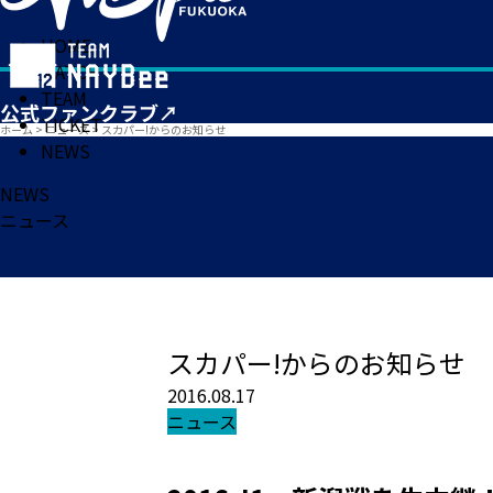
HOME
MATCH
TEAM
TICKET
ホーム
>
ニュース
>
スカパー!からのお知らせ
NEWS
NEWS
ニュース
スカパー!からのお知らせ
2016.08.17
ニュース