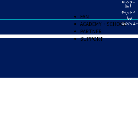
FAN
ACADEMY・SCHOOL
PARTNER
SUPPORT