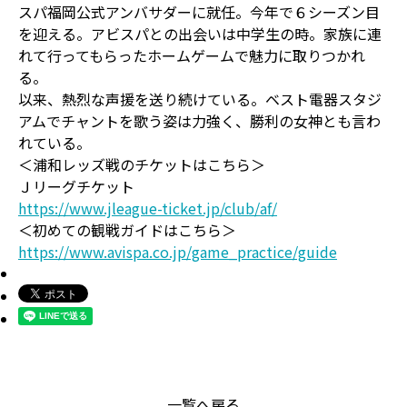
スパ福岡公式アンバサダーに就任。今年で６シーズン目
を迎える。アビスパとの出会いは中学生の時。家族に連
れて行ってもらったホームゲームで魅力に取りつかれ
る。
以来、熱烈な声援を送り続けている。ベスト電器スタジ
アムでチャントを歌う姿は力強く、勝利の女神とも言わ
れている。
＜浦和レッズ戦のチケットはこちら＞
Ｊリーグチケット
https://www.jleague-ticket.jp/club/af/
＜初めての観戦ガイドはこちら＞
https://www.avispa.co.jp/game_practice/guide
一覧へ戻る