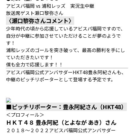
アビスパ福岡 vs 浦和レッズ 実況生中継
放送席ゲスト瀬口黎弥さん
〈瀬口黎弥さんコメント〉
少年時代の頃から応援しているアビスパ福岡ですので、
自分が中継に参加させていただけることが夢のようで
す！
浦和レッズのゴールを突き破って、最高の勝利を手にし
ていただきたいです！
僕も全力で応援します！！
アビスパ福岡公式アンバサダーHKT48豊永阿紀さんも、
中継のピッチリポーターとして登場する予定です。
■ピッチリポーター：豊永阿紀さん（HKT48）
＜プロフィール＞
ＨＫＴ４８ 豊永阿紀（とよなが あき）さん
２０１８～２０２２アビスパ福岡公式アンバサダー