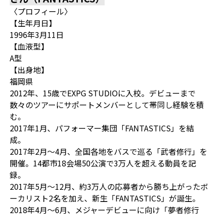
〈プロフィール〉
【生年月日】
1996年3月11日
【血液型】
A型
【出身地】
福岡県
2012年、15歳でEXPG STUDIOに入校。デビューまで
数々のツアーにサポートメンバーとして帯同し経験を積
む。
2017年1月、パフォーマー集団「FANTASTICS」を結
成。
2017年2月～4月、全国各地をバスで巡る「武者修行」を
開催。14都市18会場50公演で3万人を超える動員を記
録。
2017年5月～12月、約3万人の応募者から勝ち上がったボ
ーカリスト2名を加え、新生「FANTASTICS」が誕生。
2018年4月～6月、メジャーデビューに向け「夢者修行