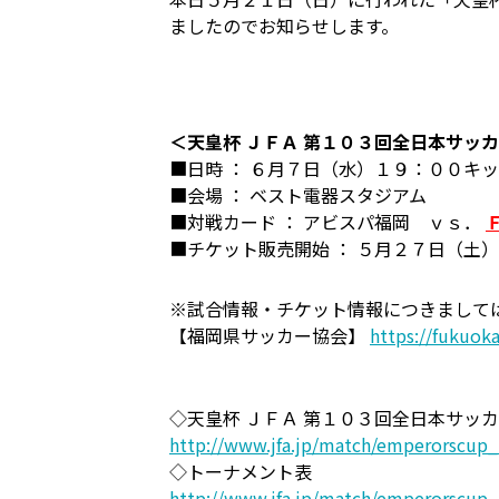
ましたのでお知らせします。
＜天皇杯 ＪＦＡ 第１０３回全日本サッ
■日時 ： ６月７日（水）１９：００キ
■会場 ： ベスト電器スタジアム
■対戦カード ： アビスパ福岡 ｖｓ．
■チケット販売開始 ： ５月２７日（土）
※試合情報・チケット情報につきまして
【福岡県サッカー協会】
https://fukuoka
◇天皇杯 ＪＦＡ 第１０３回全日本サッ
http://www.jfa.jp/match/emperorscup_
◇トーナメント表
http://www.jfa.jp/match/emperorscup_