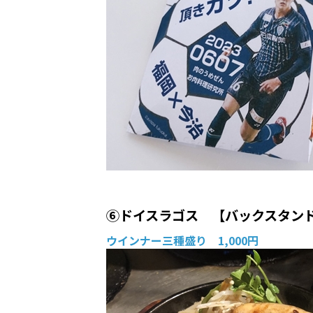
⑥ドイスラゴス 【バックスタン
ウインナー三種盛り 1,000円