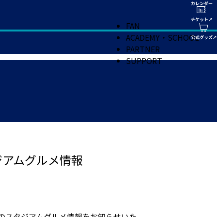
FAN
ACADEMY・SCHOOL
PARTNER
SUPPORT
ジアムグルメ情報
のスタジアムグルメ情報をお知らせいた