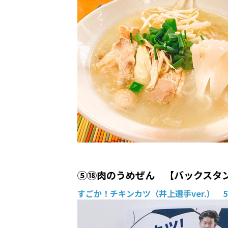
⑤⑱肉のうめぜん 【バックスタ
すごか！チキンカツ（井上選手ver.） 5