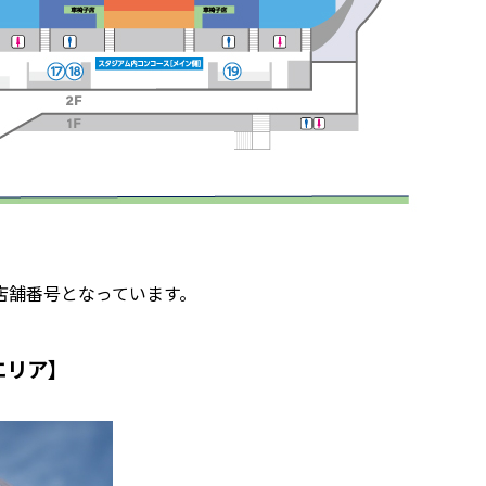
店舗番号となっています。
ドエリア】