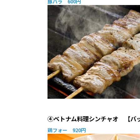
豚バラ 600円
④ベトナム料理シンチャオ 【バ
鶏フォー 920円