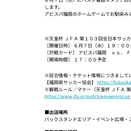
します。
アビスパ福岡のホームゲームでお馴染み
≪天皇杯 ＪＦＡ 第１０３回全日本サッ
［開催日時］ ６月７日（水）１９：００
［対戦カード］ アビスパ福岡 ｖｓ． 
［開場時間］ １７：００予定
※試合情報・チケット情報につきまして
【福岡県サッカー協会】
https://fukuoka
※観戦ルール／マナー（天皇杯 ＪＦＡ 
https://www.jfa.jp/match/emperorscu
■出店場所
バックスタンドエリア・イベント広場・