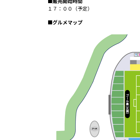
■販売開始時間
１７：００（予定）
■グルメマップ