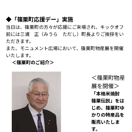
◆「篠栗町応援デー」実施
当日は、篠栗町の方々が応援にご来場され、キックオフ
前には三浦 正（みうら ただし）町長よりご挨拶をい
ただきます。
また、モニュメント広場において、篠栗町物産展を開催
いたします。
＜篠栗町のご紹介＞
＜篠栗町物産
展を開催＞
「本格米焼酎
篠栗伝説」をは
じめ、篠栗町ゆ
かりの特産品を
販売いたしま
す。