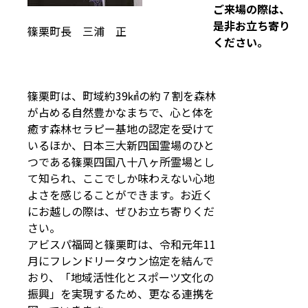
ご来場の際は、
是非お立ち寄り
篠栗町長 三浦 正
ください。
篠栗町は、町域約39㎢の約７割を森林
が占める自然豊かなまちで、心と体を
癒す森林セラピー基地の認定を受けて
いるほか、日本三大新四国霊場のひと
つである篠栗四国八十八ヶ所霊場とし
て知られ、ここでしか味わえない心地
よさを感じることができます。お近く
にお越しの際は、ぜひお立ち寄りくだ
さい。
アビスパ福岡と篠栗町は、令和元年11
月にフレンドリータウン協定を結んで
おり、「地域活性化とスポーツ文化の
振興」を実現するため、更なる連携を