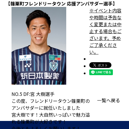
【篠栗町フレンドリータウン 応援アンバサダー選手】
※イベント内容
や時間は予告な
く変更または中
止する場合もご
ざいます。予め
ご了承くださ
い。
NO.5 DF:宮 大樹選手
一覧へ戻る
この度、フレンドリータウン篠栗町の
アンバサダーに就任いたしました
宮大樹です！大自然いっぱいで魅力溢
れる篠栗町が大好きです！
今後ともよろしくお願いします！