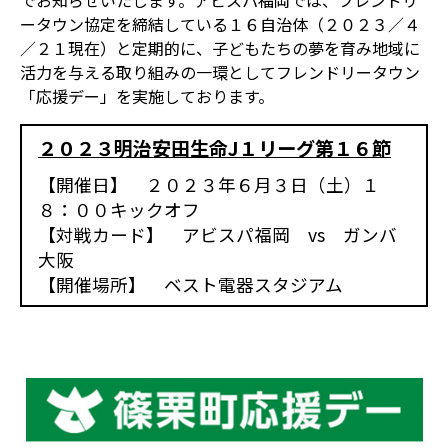
でお知らせいたします。アビスパ福岡では、フレンドリ
ータウン協定を締結している１６自治体（２０２３／４
／２１現在）と定期的に、子どもたちの夢を育み地域に
活力を与える取り組みの一環としてフレンドリータウン
「応援デー」を実施しております。
２０２３明治安田生命J１リーグ第１６節
【開催日】 ２０２３年６月３日（土）１
８：００キックオフ
【対戦カード】 アビスパ福岡 vs ガンバ
大阪
【開催場所】 ベスト電器スタジアム