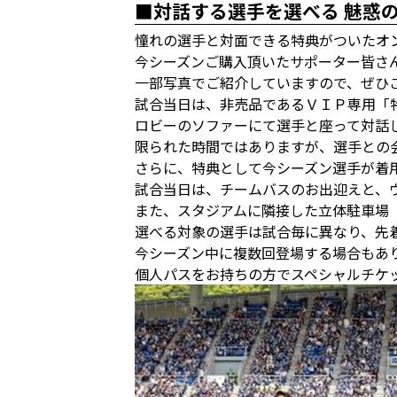
■対話する選手を選べる 魅惑
憧れの選手と対面できる特典がついたオ
今シーズンご購入頂いたサポーター皆さ
一部写真でご紹介していますので、ぜひ
試合当日は、非売品であるＶＩＰ専用「
ロビーのソファーにて選手と座って対話
限られた時間ではありますが、選手との
さらに、特典として今シーズン選手が着
試合当日は、チームバスのお出迎えと、
また、スタジアムに隣接した立体駐車場
選べる対象の選手は試合毎に異なり、先
今シーズン中に複数回登場する場合もあ
個人パスをお持ちの方でスペシャルチケ