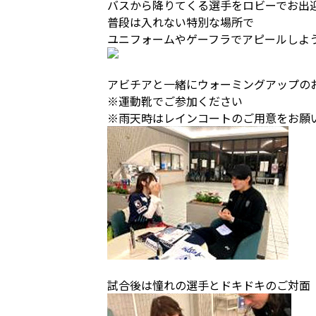
バスから降りてくる選手をロビーでお出
普段は入れない特別な場所で
ユニフォームやゲーフラでアピールしよ
アビチアと一緒にウォーミングアップの
※運動靴でご参加ください
※雨天時はレインコートのご用意をお願
試合後は憧れの選手とドキドキのご対面