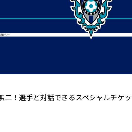
お知らせ
無二！選手と対話できるスペシャルチケッ