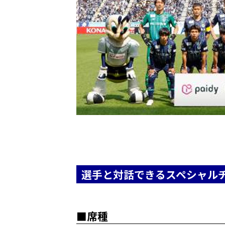
選手と対話できるスペシャル
■席種