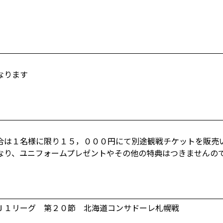
なります
合は１名様に限り１５，０００円にて別途観戦チケットを販売
なり、ユニフォームプレゼントやその他の特典はつきませんの
Ｊ１リーグ 第２０節 北海道コンサドーレ札幌戦