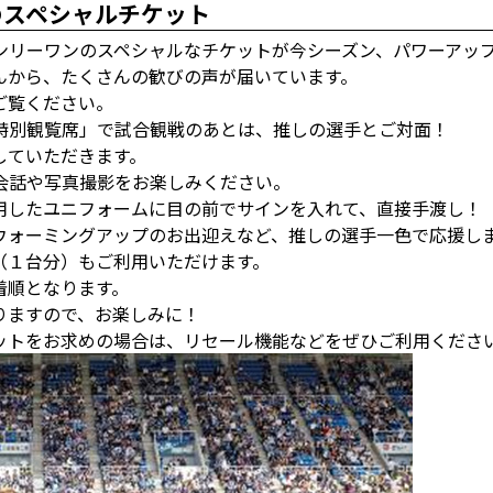
のスペシャルチケット
ンリーワンのスペシャルなチケットが今シーズン、パワーアッ
んから、たくさんの歓びの声が届いています。
ご覧ください。
特別観覧席」で試合観戦のあとは、推しの選手とご対面！
していただきます。
会話や写真撮影をお楽しみください。
用したユニフォームに目の前でサインを入れて、直接手渡し！
ウォーミングアップのお出迎えなど、推しの選手一色で応援し
（１台分）もご利用いただけます。
着順となります。
りますので、お楽しみに！
ットをお求めの場合は、リセール機能などをぜひご利用くださ