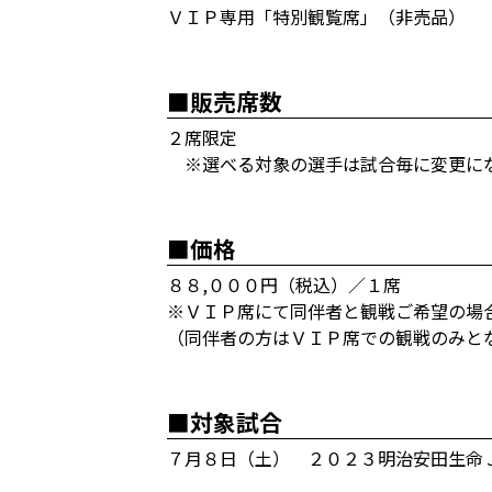
ＶＩＰ専用「特別観覧席」（非売品）
■販売席数
２席限定
※選べる対象の選手は試合毎に変更に
■価格
８８,０００円（税込）／１席
※ＶＩＰ席にて同伴者と観戦ご希望の場
（同伴者の方はＶＩＰ席での観戦のみと
■対象試合
７月８日（土） ２０２３明治安田生命