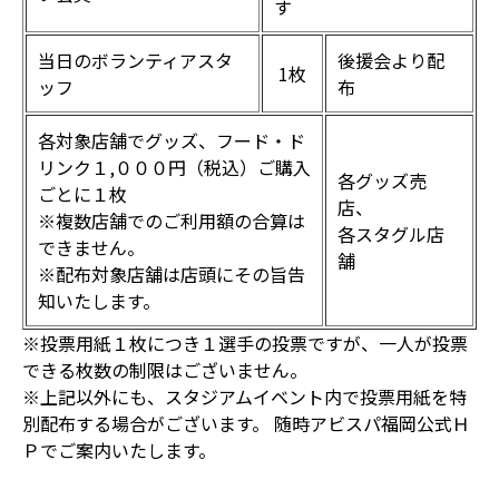
す
当日のボランティアスタ
後援会より配
1枚
ッフ
布
各対象店舗でグッズ、フード・ド
リンク１,０００円（税込）ご購入
各グッズ売
ごとに１枚
店、
※複数店舗でのご利用額の合算は
各スタグル店
できません。
舗
※配布対象店舗は店頭にその旨告
知いたします。
※投票用紙１枚につき１選手の投票ですが、一人が投票
できる枚数の制限はございません。
※上記以外にも、スタジアムイベント内で投票用紙を特
別配布する場合がございます。 随時アビスパ福岡公式Ｈ
Ｐでご案内いたします。