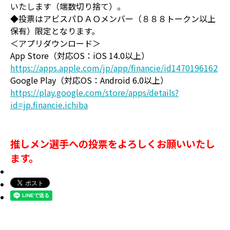
いたします（端数切り捨て）。
◆投票はアビスパＤＡＯメンバー（８８８トークン以上
保有）限定となります。
＜アプリダウンロード＞
App Store（対応OS：iOS 14.0以上）
https://apps.apple.com/jp/app/financie/id1470196162
Google Play（対応OS：Android 6.0以上）
https://play.google.com/store/apps/details?
id=jp.financie.ichiba
推しメン選手への投票をよろしくお願いいたし
ます。