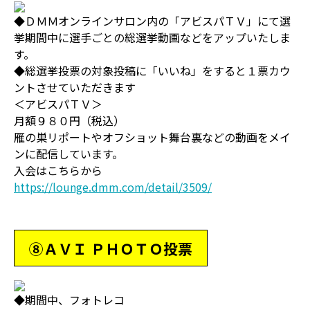
◆ＤＭＭオンラインサロン内の「アビスパＴＶ」にて選
挙期間中に選手ごとの総選挙動画などをアップいたしま
す。
◆総選挙投票の対象投稿に「いいね」をすると１票カウ
ントさせていただきます
＜アビスパＴＶ＞
月額９８０円（税込）
雁の巣リポートやオフショット舞台裏などの動画をメイ
ンに配信しています。
入会はこちらから
https://lounge.dmm.com/detail/3509/
⑧ＡＶＩ ＰＨＯＴＯ投票
◆期間中、フォトレコ