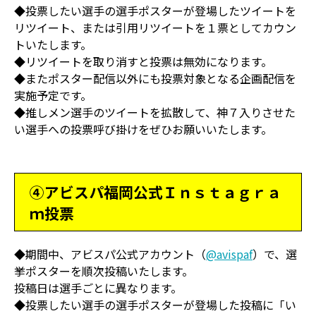
◆投票したい選手の選手ポスターが登場したツイートを
リツイート、または引用リツイートを１票としてカウン
トいたします。
◆リツイートを取り消すと投票は無効になります。
◆またポスター配信以外にも投票対象となる企画配信を
実施予定です。
◆推しメン選手のツイートを拡散して、神７入りさせた
い選手への投票呼び掛けをぜひお願いいたします。
④アビスパ福岡公式Ｉｎｓｔａｇｒａ
ｍ投票
◆期間中、アビスパ公式アカウント（
@avispaf
）で、選
挙ポスターを順次投稿いたします。
投稿日は選手ごとに異なります。
◆投票したい選手の選手ポスターが登場した投稿に「い