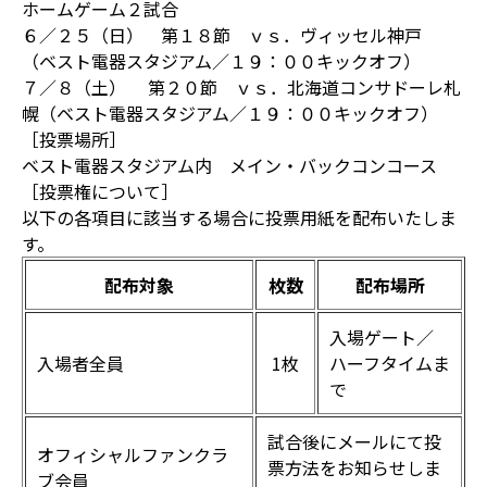
ホームゲーム２試合
６／２５（日） 第１８節 ｖｓ．ヴィッセル神戸
（ベスト電器スタジアム／１９：００キックオフ）
７／８（土） 第２０節 ｖｓ．北海道コンサドーレ札
幌（ベスト電器スタジアム／１９：００キックオフ）
［投票場所］
ベスト電器スタジアム内 メイン・バックコンコース
［投票権について］
以下の各項目に該当する場合に投票用紙を配布いたしま
す。
配布対象
枚数
配布場所
入場ゲート／
入場者全員
1枚
ハーフタイムま
で
試合後にメールにて投
オフィシャルファンクラ
票方法をお知らせしま
ブ会員