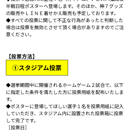
半戦日程ポスターへ登場します。そのほか、神７グッズ
の販売やＬＩＮＥ着せかえ販売も予定しております。
◆すべての投票に関して不正な行為があったと判断した
場合は投票を無効とさせて頂く場合がありますのでご注
意ください。
【投票方法】
①スタジアム投票
◆選挙期間中に開催されるホームゲーム２試合で、以下
に指定した条件を満たした方に投票用紙を配布いたしま
す。
◆ポスターに登場してほしい選手１名を投票用紙に記入
していただき、スタジアム内に設置された投票箱に投票
して完了です。
［投票日］