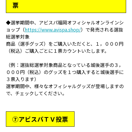
票
◆選挙期間中、アビスパ福岡オフィシャルオンラインシ
ョップ（
https://www.avispa.shop/
）で発売される選抜
総選挙対象
商品（選手グッズ）をご購入いただくと、１，０００円
（税込）ご購入ごとに１票カウントいたします。
（例：選抜総選挙対象商品となっている城後選手の３，
０００円（税込）のグッズを１つ購入すると城後選手に
３票入ります）
選挙期間中、様々なオフィシャルグッズが登場しますの
で、チェックしてください。
⑦アビスパＴＶ投票