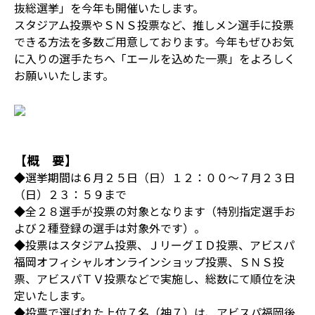
抜総選挙」を今年も開催いたします。
スタジアム投票やＳＮＳ投票など、推しメン選手に投票
できる方法を多数ご用意しております。今年もぜひお気
に入りの選手たちへ「エールを込めた一票」をよろしく
お願いいたします。
【概 要】
◆選挙期間は６月２５日（日）１２：００～７月２３日
（日）２３：５９まで
◆全２８選手が投票の対象となります（特別指定選手お
よび２種登録の選手は対象外です）。
◆投票はスタジアム投票、ＪリーグＩＤ投票、アビスパ
福岡オフィシャルオンラインショップ投票、ＳＮＳ投
票、アビスパＴＶ投票などで実施し、総数にて順位を決
定いたします。
◆投票で選ばれた上位７名（神７）は、アビスパ福岡後