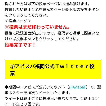
得された方は以下の投票ページにお進み頂けます。
投票したい選手１名を選んでページ最下部の投票ボタン
をクリックしてください。
＜投票ページ＞
※投票はまだ終わっていません。
最後に確認画面が出ますので、投票する選手に間違いな
ければ投票ボタンをクリックしてください。
投票完了です！
③アビスパ福岡公式Ｔｗｉｔｔｅｒ投
票
◆期間中、アビスパ公式アカウント（
@AvispaF
）で、選
挙ポスターを順次ツイートいたします。
ツイートは選手ごとに投稿日が異なります。１選手１ツ
イート全２８回です。