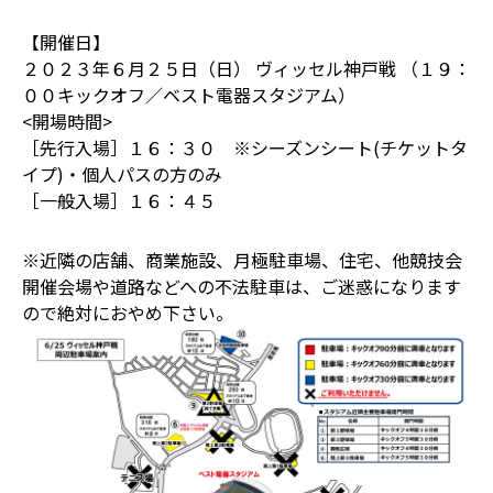
【開催日】
２０２３年６月２５日（日） ヴィッセル神戸戦 （１９：
００キックオフ／ベスト電器スタジアム）
<開場時間>
［先行入場］１６：３０ ※シーズンシート(チケットタ
イプ)・個人パスの方のみ
［一般入場］１６：４５
※近隣の店舗、商業施設、月極駐車場、住宅、他競技会
開催会場や道路などへの不法駐車は、ご迷惑になります
ので絶対におやめ下さい。