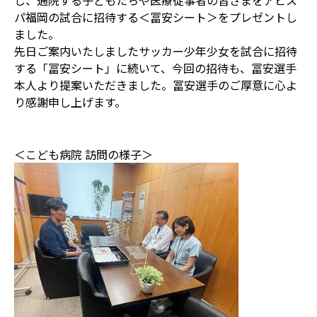
し、通院する子どもたちや医療従事者の皆さまをアビス
パ福岡の試合に招待する＜冨安シート＞をプレゼントし
ました。
先日ご案内いたしましたサッカー少年少女を試合に招待
する「冨安シート」に続いて、今回の招待も、冨安選手
本人より提案いただきました。冨安選手のご厚意に心よ
り感謝申し上げます。
＜こども病院 訪問の様子＞