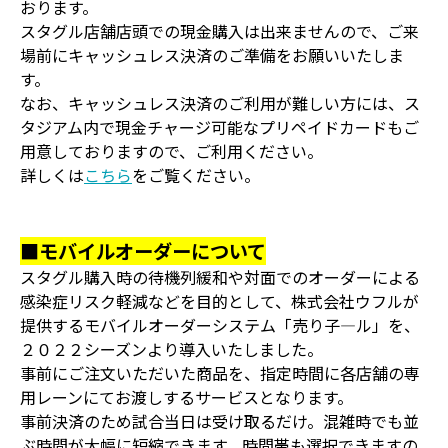
おります。
スタグル店舗店頭での現金購入は出来ませんので、ご来
場前にキャッシュレス決済のご準備をお願いいたしま
す。
なお、キャッシュレス決済のご利用が難しい方には、ス
タジアム内で現金チャージ可能なプリペイドカードもご
用意しておりますので、ご利用ください。
詳しくは
こちら
をご覧ください。
■モバイルオーダーについて
スタグル購入時の待機列緩和や対面でのオーダーによる
感染症リスク軽減などを目的として、株式会社ウフルが
提供するモバイルオーダーシステム「売り子―ル」を、
２０２２シーズンより導入いたしました。
事前にご注文いただいた商品を、指定時間に各店舗の専
用レーンにてお渡しするサービスとなります。
事前決済のため試合当日は受け取るだけ。混雑時でも並
ぶ時間が大幅に短縮できます。時間帯も選択できますの