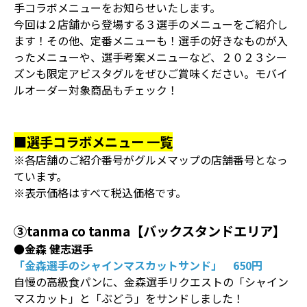
手コラボメニューをお知らせいたします。
今回は２店舗から登場する３選手のメニューをご紹介し
ます！その他、定番メニューも！選手の好きなものが入
ったメニューや、選手考案メニューなど、２０２３シー
ズンも限定アビスタグルをぜひご賞味ください。モバイ
ルオーダー対象商品もチェック！
■選手コラボメニュー 一覧
※各店舗のご紹介番号がグルメマップの店舗番号となっ
ています。
※表示価格はすべて税込価格です。
③tanma co tanma【バックスタンドエリア】
●金森 健志選手
「金森選手のシャインマスカットサンド」 650円
自慢の高級食パンに、金森選手リクエストの「シャイン
マスカット」と「ぶどう」をサンドしました！