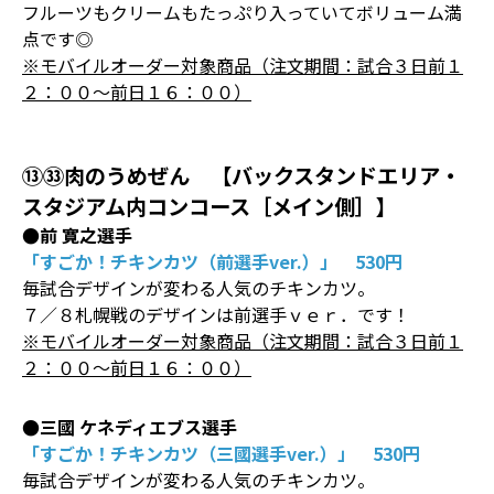
フルーツもクリームもたっぷり入っていてボリューム満
点です◎
※モバイルオーダー対象商品（注文期間：試合３日前１
２：００～前日１６：００）
⑬㉝肉のうめぜん 【バックスタンドエリア・
スタジアム内コンコース［メイン側］】
●前 寛之選手
「すごか！チキンカツ（前選手ver.）」 530円
毎試合デザインが変わる人気のチキンカツ。
７／８札幌戦のデザインは前選手ｖｅｒ．です！
※モバイルオーダー対象商品（注文期間：試合３日前１
２：００～前日１６：００）
●三國 ケネディエブス選手
「すごか！チキンカツ（三國選手ver.）」 530円
毎試合デザインが変わる人気のチキンカツ。