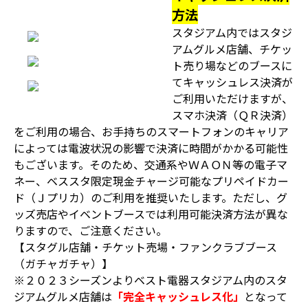
方法
スタジアム内ではスタジ
アムグルメ店舗、チケッ
ト売り場などのブースに
てキャッシュレス決済が
ご利用いただけますが、
スマホ決済（ＱＲ決済）
をご利用の場合、お手持ちのスマートフォンのキャリア
によっては電波状況の影響で決済に時間がかかる可能性
もございます。そのため、交通系やＷＡＯＮ等の電子マ
ネー、ベススタ限定現金チャージ可能なプリペイドカー
ド（Ｊプリカ）のご利用を推奨いたします。ただし、グ
ッズ売店やイベントブースでは利用可能決済方法が異な
りますので、ご注意ください。
【スタグル店舗・チケット売場・ファンクラブブース
（ガチャガチャ）】
※２０２３シーズンよりベスト電器スタジアム内のスタ
ジアムグルメ店舗は
「完全キャッシュレス化」
となって