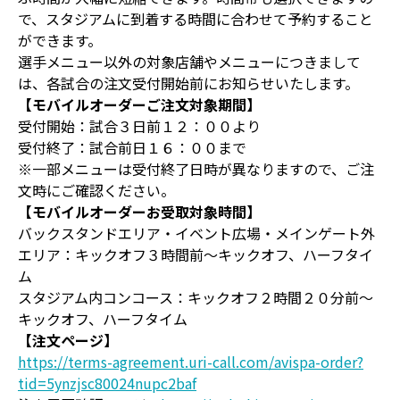
で、スタジアムに到着する時間に合わせて予約すること
ができます。
選手メニュー以外の対象店舗やメニューにつきまして
は、各試合の注文受付開始前にお知らせいたします。
【モバイルオーダーご注文対象期間】
受付開始：試合３日前１２：００より
受付終了：試合前日１６：００まで
※一部メニューは受付終了日時が異なりますので、ご注
文時にご確認ください。
【モバイルオーダーお受取対象時間】
バックスタンドエリア・イベント広場・メインゲート外
エリア：キックオフ３時間前～キックオフ、ハーフタイ
ム
スタジアム内コンコース：キックオフ２時間２０分前～
キックオフ、ハーフタイム
【注文ページ】
https://terms-agreement.uri-call.com/avispa-order?
tid=5ynzjsc80024nupc2baf