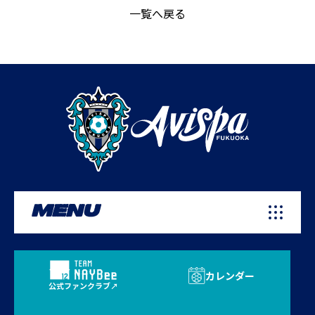
一覧へ戻る
MENU
カレンダー
公式ファンクラブ