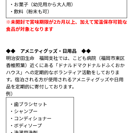
・お菓子（幼児用から大人用）
・飲料（粉末も可）
※未開封で賞味期限が2カ月以上、加えて常温保存可能な
食品が対象となります
◆◆ アメニティグッズ・日用品 ◆◆
明治安田生命 福岡支社では、こども病院（福岡市東区
香椎照葉）近くにある「ドナルドマクドナルドふくおか
ハウス」への定期的なボランティア活動をしておりま
す。宿泊される方が使用されるアメニティグッズや日用
品を定期的に寄付しております。
例）
・歯ブラシセット
・シャンプー
・コンディショナー
・ボディソープ
・洗濯用洗剤