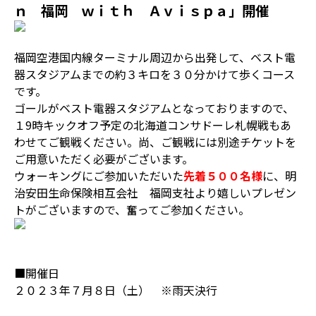
ｎ 福岡 ｗｉｔｈ Ａｖｉｓｐａ」開催
福岡空港国内線ターミナル周辺から出発して、ベスト電
器スタジアムまでの約３キロを３０分かけて歩くコース
です。
ゴールがベスト電器スタジアムとなっておりますので、
１9時キックオフ予定の北海道コンサドーレ札幌戦もあ
わせてご観戦ください。尚、ご観戦には別途チケットを
ご用意いただく必要がございます。
ウォーキングにご参加いただいた
先着５００名様
に、明
治安田生命保険相互会社 福岡支社より嬉しいプレゼン
トがございますので、奮ってご参加ください。
■開催日
２０２３年７月８日（土） ※雨天決行