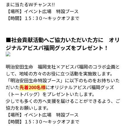
まに当たるＷチャンス!!
【場所】イベント広場 特設ブース
【時間】１5：3０～キックオフまで
■社会貢献活動へご協力いただいた方に オリ
ジナルアビスパ福岡グッズをプレゼント！
明治安田生命 福岡支社×アビスパ福岡のコラボ企画と
して、地域の方々のお役に立つ活動を実施致します。
「明治安田生命特設ブース」に以下のものをお持ちいた
だいた
先着200名様
にオリジナルアビスパ福岡グッズ
（トートバッグ）をプレゼントいたします。
少しでも多くの方へ支援を届けることができるよう、ご
協力をお願いします。
【場所】イベント広場 特設ブース
【時間】１5：3０～キックオフまで