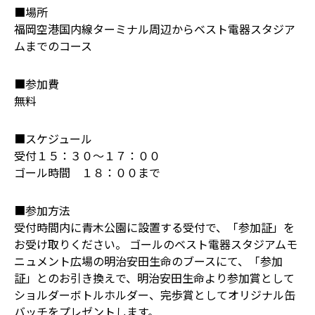
■場所
福岡空港国内線ターミナル周辺からベスト電器スタジア
ムまでのコース
■参加費
無料
■スケジュール
受付１５：３０～１７：００
ゴール時間 １８：００まで
■参加方法
受付時間内に青木公園に設置する受付で、「参加証」を
お受け取りください。 ゴールのベスト電器スタジアムモ
ニュメント広場の明治安田生命のブースにて、「参加
証」とのお引き換えで、明治安田生命より参加賞として
ショルダーボトルホルダー、完歩賞としてオリジナル缶
バッチをプレゼントします。