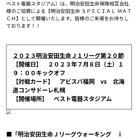
ベスト電器スタジアム）は、明治安田生命保険相互会社
様のご協賛による【明治安田生命 ＳＰＥＣＩＡＬ ＭＡＴ
ＣＨ】として開催いたします。皆様のご来場をお待ちし
ております！！
２０２３明治安田生命Ｊ１リーグ第２０節
【開催日】 ２０２３年７月８日（土）１
９：００キックオフ
【対戦カード】 アビスパ福岡 vs 北海
道コンサドーレ札幌
【開催場所】 ベスト電器スタジアム
■「明治安田生命Ｊリーグウォーキング ｉ