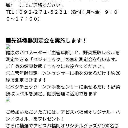
局』 までご連絡ください。
TEL：０９２-２７１-５２２１（受付：月～金 ９：０
０～１７：００）
■先進機器測定会を実施します！
健康のバロメーター「血管年齢」と、野菜摂取レベルを
測定できる「ベジチェック」の無料測定会を行います。
ご自身の健康状態チェックにお役立てください。
○血管年齢測定 ＞＞センサーに指をのせるだけ！約20
秒で測定できます！
○ベジチェック ＞＞手をセンサーに乗せるだけ！野菜
摂取レベルを測定、健康管理に活用できます
ご参加いただいた方には、アビスパ福岡オリジナル「ハ
ンドタオル」をプレゼント！
さらに抽選でアビスパ福岡オリジナルグッズが100名さ