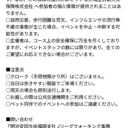
保険株式会社 へ参加者の個人情報が提供されることはあ
りません。
○自然災害、歩行困難な荒天、インフルエンザの流行等
不慮の事態が生じた場合、イベントを中止・中断する可
能性があります。
○主催者は、コース上の安全確保に万全を尽くしており
ますが、イベントスタッフの数には限りがあり、全ての
ご要望にお応えできない場合がございます。
■注意点
○クローク（手荷物預かり所）はございません。
○当日は歩きやすい服装でご来場ください。
○雨天の場合も原則決行します。
○お越しの際は公共交通機関をご利用ください。
○ペット同伴でのイベントへの参加はご遠慮ください。
■問い合わせ
『明治安田生命福岡支社 Jリーグウォーキング事務