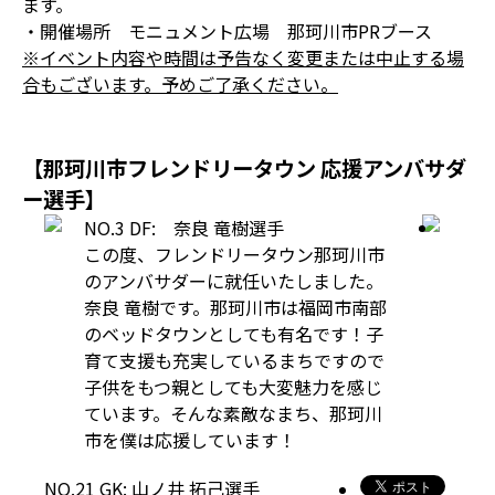
ます。
・開催場所 モニュメント広場 那珂川市PRブース
※イベント内容や時間は予告なく変更または中止する場
合もございます。予めご了承ください。
【那珂川市フレンドリータウン 応援アンバサダ
ー選手】
NO.3 DF: 奈良 竜樹選手
この度、フレンドリータウン那珂川市
のアンバサダーに就任いたしました。
奈良 竜樹です。那珂川市は福岡市南部
のベッドタウンとしても有名です！子
育て支援も充実しているまちですので
子供をもつ親としても大変魅力を感じ
ています。そんな素敵なまち、那珂川
市を僕は応援しています！
NO.21 GK: 山ノ井 拓己選手