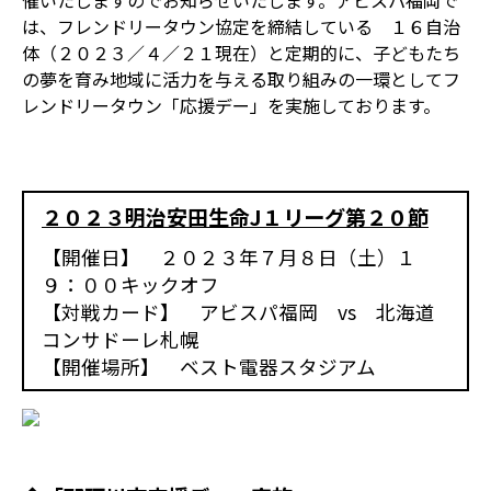
催いたしますのでお知らせいたします。アビスパ福岡で
は、フレンドリータウン協定を締結している １６自治
体（２０２３／４／２１現在）と定期的に、子どもたち
の夢を育み地域に活力を与える取り組みの一環としてフ
レンドリータウン「応援デー」を実施しております。
２０２３明治安田生命J１リーグ第２０節
【開催日】 ２０２３年７月８日（土）１
９：００キックオフ
【対戦カード】 アビスパ福岡 vs 北海道
コンサドーレ札幌
【開催場所】 ベスト電器スタジアム