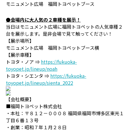
モニュメント広場 福岡トヨペットブース
●会場内に大人気の２車種を展示！
当日はモニュメント広場に福岡トヨペットの人気車種２
台を展示します。是非会場で見て触ってください！
【展示場所】
モニュメント広場 福岡トヨペットブース横
【展示車種】
トヨタ・ノア ⇒
https://fukuoka-
toyopet.jp/lineup/noah
トヨタ・シエンタ ⇒
https://fukuoka-
toyopet.jp/lineup/sienta_2022
【会社概要】
■福岡トヨペット株式会社
・本社：〒８１２－０００８ 福岡県福岡市博多区東光１
丁目６番１３号
・創業：昭和７年１月２８日