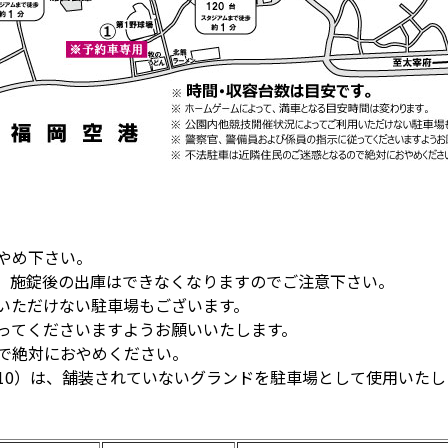
やめ下さい。
す。施錠後の出庫はできなくなりますのでご注意下さい。
いただけない駐車場もございます。
従ってくださいますようお願いいたします。
ので絶対におやめください。
10）は、舗装されていないグランドを駐車場として使用いた