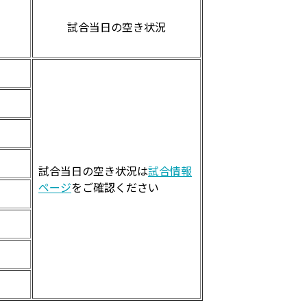
試合当日の空き状況
試合当日の空き状況は
試合情報
ページ
をご確認ください