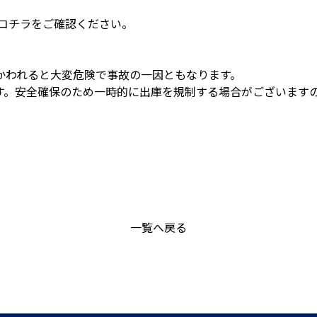
はコチラをご確認ください。
かわれると大変危険で事故の一因ともなります。
す。安全確保のため一時的に出庫を規制する場合がございます
一覧へ戻る