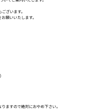
もございます。
をお願いいたします。
）
なりますので絶対におやめ下さい。