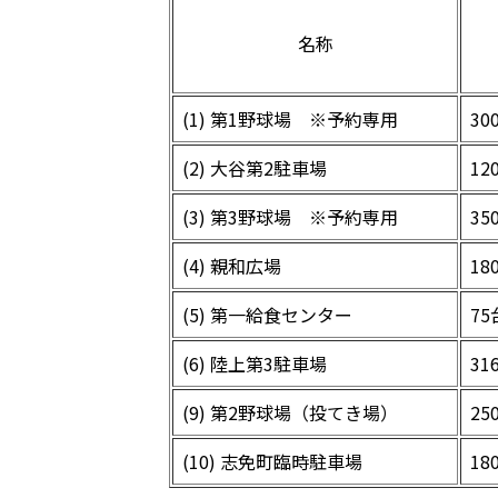
名称
(1) 第1野球場 ※予約専用
30
(2) 大谷第2駐車場
12
(3) 第3野球場 ※予約専用
35
(4) 親和広場
18
(5) 第一給食センター
75
(6) 陸上第3駐車場
31
(9) 第2野球場（投てき場）
25
(10) 志免町臨時駐車場
18