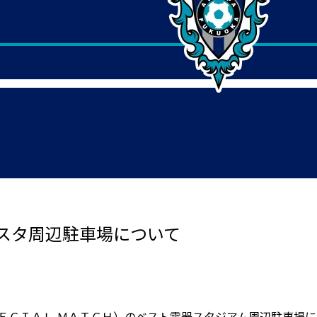
スタ周辺駐車場について
ＥＣＩＡＬ ＭＡＴＣＨ）のベスト電器スタジアム周辺駐車場