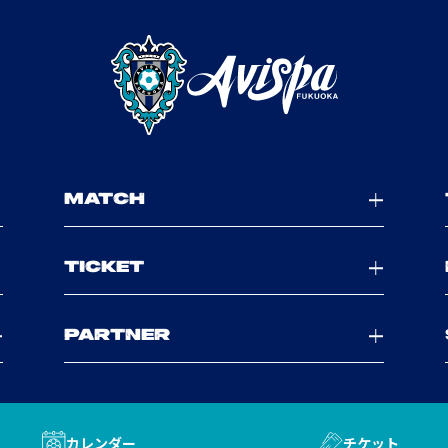
MATCH
TICKET
PARTNER
カレンダー
チケット