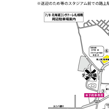
※送迎のため等のスタジアム前での路上