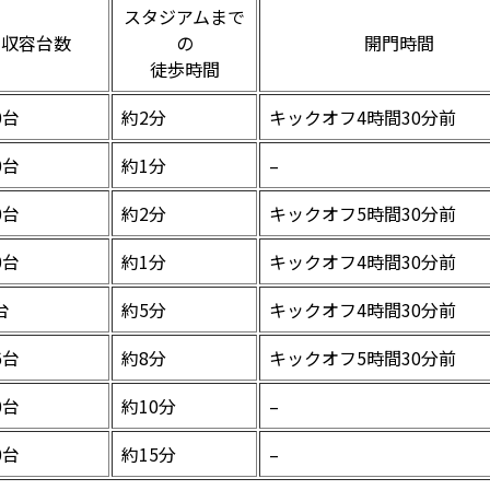
スタジアムまで
収容台数
の
開門時間
徒歩時間
0台
約2分
キックオフ4時間30分前
0台
約1分
–
0台
約2分
キックオフ5時間30分前
0台
約1分
キックオフ4時間30分前
台
約5分
キックオフ4時間30分前
6台
約8分
キックオフ5時間30分前
0台
約10分
–
0台
約15分
–