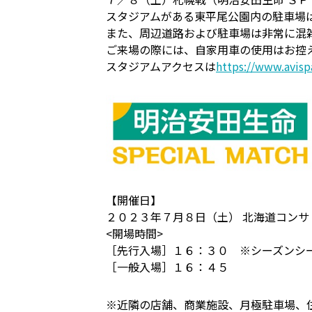
スタジアムがある東平尾公園内の駐車場
また、周辺道路および駐車場は非常に混
ご来場の際には、自家用車の使用はお控
スタジアムアクセスは
https://www.avisp
【開催日】
２０２３年７月８日（土） 北海道コンサ
<開場時間>
［先行入場］１６：３０ ※シーズンシー
［一般入場］１６：４５
※近隣の店舗、商業施設、月極駐車場、