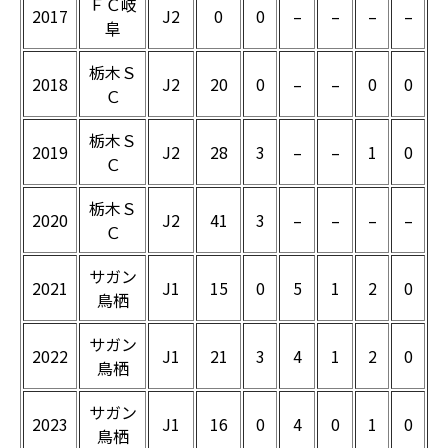
ＦＣ岐
2017
J2
0
0
–
–
–
–
阜
栃木Ｓ
2018
J2
20
0
–
–
0
0
Ｃ
栃木Ｓ
2019
J2
28
3
–
–
1
0
Ｃ
栃木Ｓ
2020
J2
41
3
–
–
–
–
Ｃ
サガン
2021
J1
15
0
5
1
2
0
鳥栖
サガン
2022
J1
21
3
4
1
2
0
鳥栖
サガン
2023
J1
16
0
4
0
1
0
鳥栖