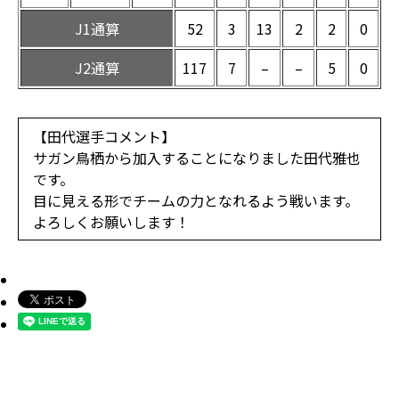
J1通算
52
3
13
2
2
0
J2通算
117
7
–
–
5
0
【田代選手コメント】
サガン鳥栖から加入することになりました田代雅也
です。
目に見える形でチームの力となれるよう戦います。
よろしくお願いします！