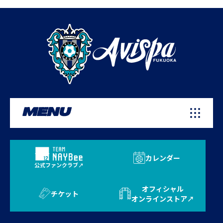
MENU
カレンダー
公式ファンクラブ
オフィシャル
チケット
オンラインストア