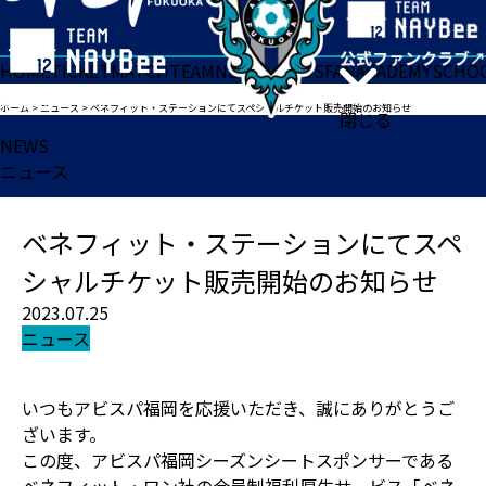
HOME
TICKET
MATCH
TEAM
NEWS
GOODS
FAN
ACADEMY
SCHO
ホーム
>
ニュース
>
ベネフィット・ステーションにてスペシャルチケット販売開始のお知らせ
閉じる
NEWS
ニュース
ベネフィット・ステーションにてスペ
シャルチケット販売開始のお知らせ
2023.07.25
ニュース
いつもアビスパ福岡を応援いただき、誠にありがとうご
ざいます。
この度、アビスパ福岡シーズンシートスポンサーである