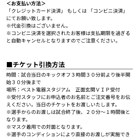
＜お支払い方法＞
「クレジットカード決済」 もしくは 「コンビニ決済」
にてお願い致します。
※代金引換はございません。
※コンビニ決済を選択されたお客様は支払期限を過ぎる
と自動キャンセルとなりますのでご注意ください。
■チケット引換方法
時間：試合当日のキックオフ３時間３０分前より後半開
始３０分後まで
場所：ベスト電器スタジアム 正面玄関ＶＩＰ受付
※受付スタッフにお申込者のお名前とご注文番号をお伝
えください。当日のチケットをお渡しいたします。
※選手からのお渡しは試合終了後、２０分～１時間後と
なります。
※マスク着用での対面となります。
※選手のコンディションにより直接のお渡しが実施でき