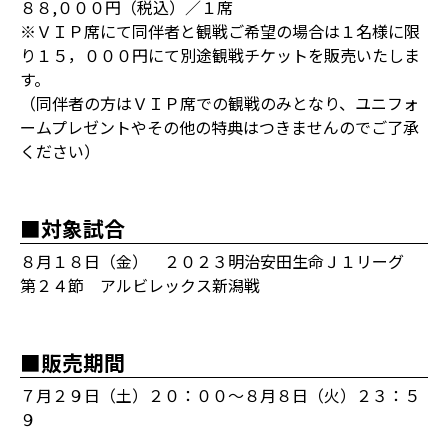
８８,０００円（税込）／１席
※ＶＩＰ席にて同伴者と観戦ご希望の場合は１名様に限
り１５，０００円にて別途観戦チケットを販売いたしま
す。
（同伴者の方はＶＩＰ席での観戦のみとなり、ユニフォ
ームプレゼントやその他の特典はつきませんのでご了承
ください）
■対象試合
８月１８日（金） ２０２３明治安田生命Ｊ１リーグ
第２４節 アルビレックス新潟戦
■販売期間
７月２９日（土）２０：００～８月８日（火）２３：５
９