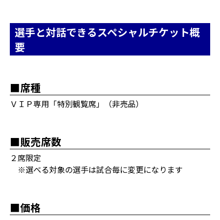
選手と対話できるスペシャルチケット概
要
■席種
ＶＩＰ専用「特別観覧席」（非売品）
■販売席数
２席限定
※選べる対象の選手は試合毎に変更になります
■価格