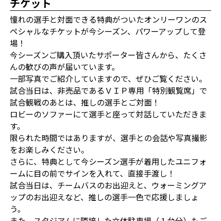
チケット
憧れの選手と対面できる特典がついたオンリーワンのス
ペシャルなチケットが今シーズン、パワーアップして登
場！
今シーズンご購入頂いたサポーター皆さんから、たくさ
んの歓びの声が届いています。
一部写真でご紹介していますので、ぜひご覧ください。
試合当日は、非売品であるＶＩＰ専用「特別観覧席」で
試合観戦のあとは、推しの選手とご対面！
ロビーのソファーにて選手と座って対話していただきま
す。
限られた時間ではありますが、選手との会話や写真撮影
をお楽しみください。
さらに、特典として今シーズン選手が着用したユニフォ
ームに目の前でサインを入れて、直接手渡し！
試合当日は、チームバスのお出迎えと、ウォーミングア
ップのお出迎えなど、推しの選手一色で応援しましょ
う。
また、スタジアムに隣接した立体駐車場（１台分）もご