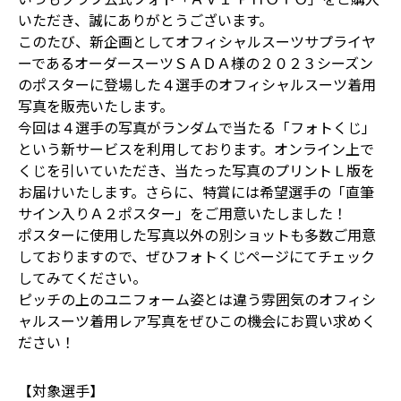
いただき、誠にありがとうございます。
このたび、新企画としてオフィシャルスーツサプライヤ
ーであるオーダースーツＳＡＤＡ様の２０２３シーズン
のポスターに登場した４選手のオフィシャルスーツ着用
写真を販売いたします。
今回は４選手の写真がランダムで当たる「フォトくじ」
という新サービスを利用しております。オンライン上で
くじを引いていただき、当たった写真のプリントＬ版を
お届けいたします。さらに、特賞には希望選手の「直筆
サイン入りＡ２ポスター」をご用意いたしました！
ポスターに使用した写真以外の別ショットも多数ご用意
しておりますので、ぜひフォトくじページにてチェック
してみてください。
ピッチの上のユニフォーム姿とは違う雰囲気のオフィシ
ャルスーツ着用レア写真をぜひこの機会にお買い求めく
ださい！
【対象選手】