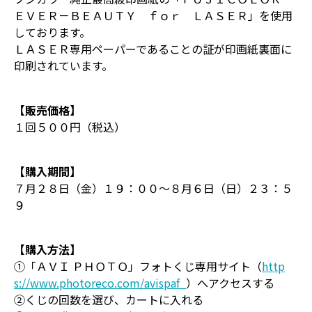
ＥＶＥＲ－ＢＥＡＵＴＹ ｆｏｒ ＬＡＳＥＲ」を使用
しております。
ＬＡＳＥＲ専用ペーパーであることの証が印画紙裏面に
印刷されています。
【販売価格】
１回５００円（税込）
【購入期間】
７月２８日（金）１９：００～８月６日（日）２３：５
９
【購入方法】
①「ＡＶＩ ＰＨＯＴＯ」フォトくじ専用サイト（
http
s://www.photoreco.com/avispaf_
）へアクセスする
②くじの回数を選び、カートに入れる