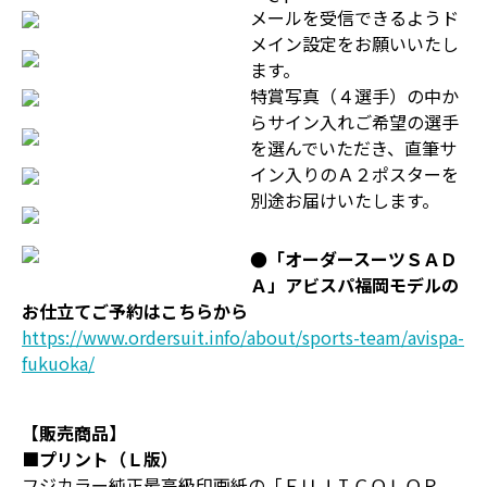
メールを受信できるようド
メイン設定をお願いいたし
ます。
特賞写真（４選手）の中か
らサイン入れご希望の選手
を選んでいただき、直筆サ
イン入りのＡ２ポスターを
別途お届けいたします。
●「オーダースーツＳＡＤ
Ａ」アビスパ福岡モデルの
お仕立てご予約はこちらから
https://www.ordersuit.info/about/sports-team/avispa-
fukuoka/
【販売商品】
■プリント（Ｌ版）
フジカラー純正最高級印画紙の「ＦＵＪＩＣＯＬＯＲ