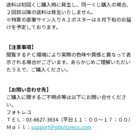
送料は初回くじ購入時に発生し、同一くじ購入の場合、
２回目以降の送料は発生いたしません。
※特賞の直筆サイン入りＡ２ポスターは８月下旬のお届
けを予定しております。
【注意事項】
閲覧するＰＣ環境により実際の色味や質感と異なって表
示される場合がございます。あらかじめご理解いただい
たうえで、ご購入ください。
【お問い合わせ先】
ご購入に関するご不明点等は以下にお問い合せくださ
い。
フォトレコ
ＴＥＬ：03-6627-3634（平日１１：００～１７：００）
Ｍａｉｌ：
support＠photoreco.com