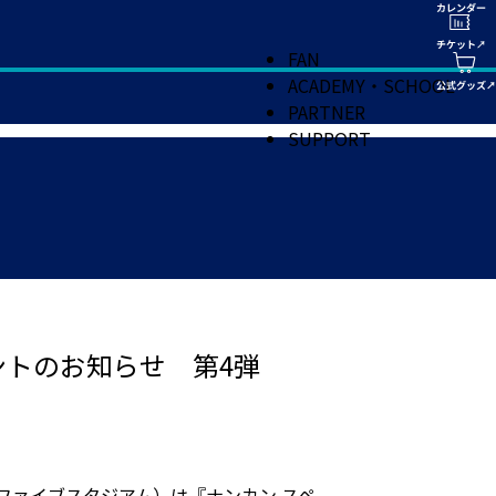
FAN
ACADEMY・SCHOOL
PARTNER
SUPPORT
ントのお知らせ 第4弾
ベルファイブスタジアム）は『ナンカン スペ