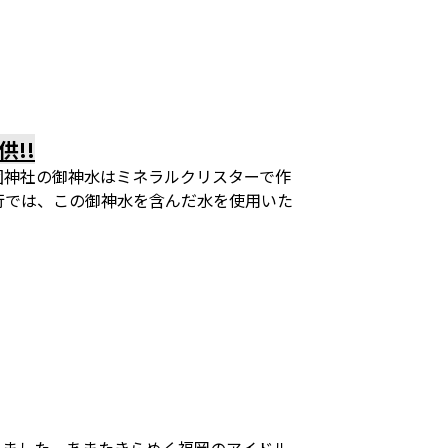
!!
固神社の御神水はミネラルクリスターで作
行では、この御神水を含んだ水を使用いた