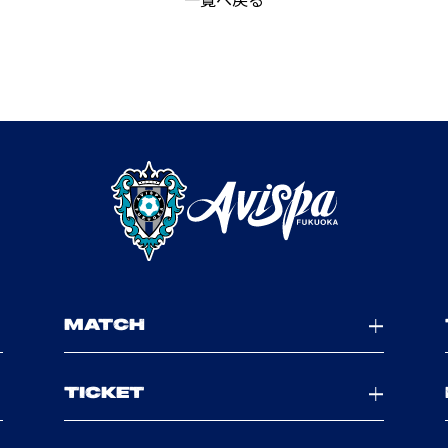
MATCH
TICKET