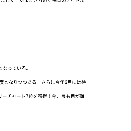
しました。あまたきらめく福岡のアイドル
となっている。
知名度となりつつある。さらに今年6月には待
リーチャート7位を獲得！今、最も目が離