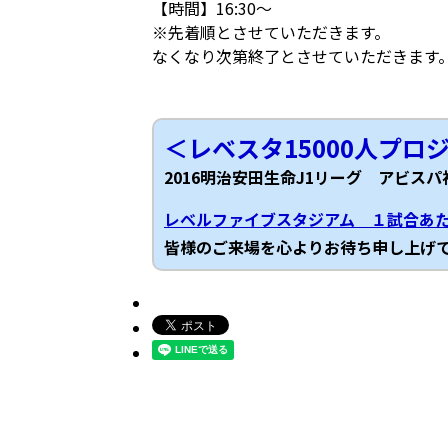
【時間】16:30～
※先着順とさせていただきます。
なくなり次第終了とさせていただきます
＜レベスタ15000人プロ
2016明治安田生命J1リーグ アビス
レベルファイブスタジアム １試合あ
皆様のご来場を心よりお待ち申し上げ