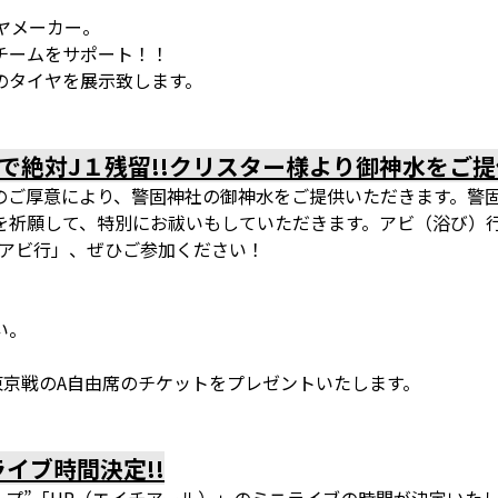
ヤメーカー。
チームをサポート！！
のタイヤを展示致します。
絶対J１残留!!クリスター様より御神水をご提供
のご厚意により、警固神社の御神水をご提供いただきます。警
を祈願して、特別にお祓いもしていただきます。アビ（浴び）
「アビ行」、ぜひご参加ください！
い。
C東京戦のA自由席のチケットをプレゼントいたします。
イブ時間決定!!