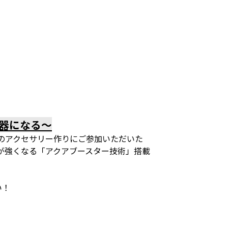
器になる～
クトのアクセサリー作りにご参加いただいた
が強くなる「アクアブースター技術」搭載
い！