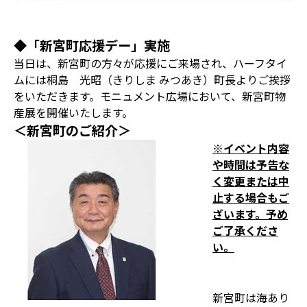
◆「新宮町応援デー」実施
当日は、新宮町の方々が応援にご来場され、ハーフタイ
ムには桐島 光昭（きりしま みつあき）町長よりご挨拶
をいただきます。モニュメント広場において、新宮町物
産展を開催いたします。
＜新宮町のご紹介＞
※イベント内容
や時間は予告な
く変更または中
止する場合もご
ざいます。予め
ご了承くださ
い。
新宮町は海あり