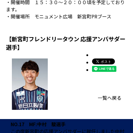
・開催時間 １５：３０～２０：００頃を予定しており
ます。
・開催場所 モニュメント広場 新宮町PRブース
【新宮町フレンドリータウン 応援アンバサダー
選手】
一覧へ戻る
NO.17 MF:中村 駿選手
この度新宮町の応援アンバサダーに就任しました中村