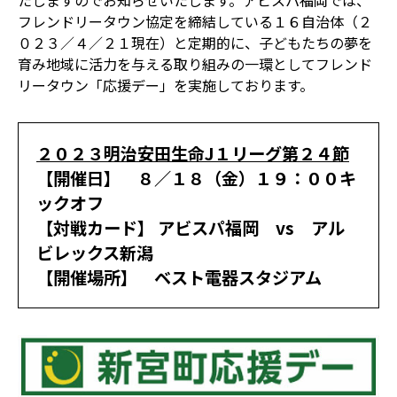
たしますのでお知らせいたします。アビスパ福岡では、
フレンドリータウン協定を締結している１６自治体（２
０２３／４／２１現在）と定期的に、子どもたちの夢を
育み地域に活力を与える取り組みの一環としてフレンド
リータウン「応援デー」を実施しております。
２０２３明治安田生命J１リーグ第２４節
【開催日】 ８／１８（金）１９：００キ
ックオフ
【対戦カード】 アビスパ福岡 vs アル
ビレックス新潟
【開催場所】 ベスト電器スタジアム