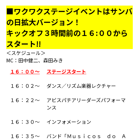
■ワクワクステージイベントはサンバ
の日拡大バージョン！
キックオフ３時間前の１６:００から
スタート!!
＜スケジュール＞
MC：田中健二、森田みき
１６：００～
ステージスタート
１６：０２～
ダンス／リズム楽器レクチャー
１６：２２～
アビスパチアリーダーズパフォーマ
ンス
１６：３０～
インフォメーション
１６：３５～
バンド「Ｍｕｓｉｃｏｓ ｄｏ Ａ