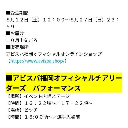
■受注期間
８月１２日（土）１２：００～８月２７日（日）２３：
５９
■お届け
１０月上旬ごろ
■販売場所
アビスパ福岡オフィシャルオンラインショップ
（
https://www.avispa.shop/
）
■アビスパ福岡オフィシャルチアリー
ダーズ パフォーマンス
【場所】イベント広場ステージ
【時間】１６：２２頃～／１７：２２頃～
【場所】ピッチ
【時間】１８:００頃～／選手入場前