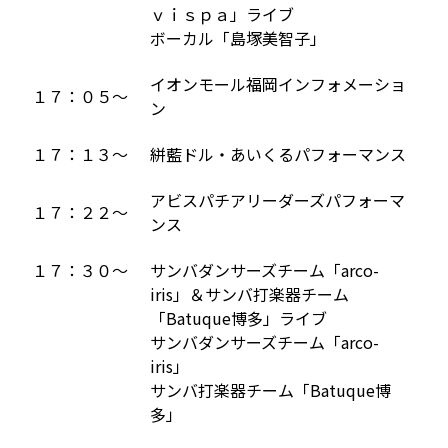
ｖｉｓｐａ」ライブ
ボーカル「島塚美智子」
イオンモール福岡インフォメーショ
１７：０５～
ン
１７：１３～
絣藍ドル・あいくるパフォーマンス
アビスパチアリーダーズパフォーマ
１７：２２～
ンス
１７：３０～
サンバダンサーズチーム「arco-
iris」＆サンバ打楽器チーム
「Batuque博多」ライブ
サンバダンサーズチーム「arco-
iris」
サンバ打楽器チーム「Batuque博
多」