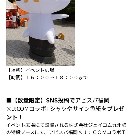
【場所】イベント広場
【時間】１６：００〜１８：００まで
■【数量限定】SNS投稿で
アビスパ福岡
×J:COMコラボTシャツやサイン色紙を
プレゼ
ント！
イベント広場にて設置される株式会社ジェイコム九州様
の特設ブースにて、アビスパ福岡×Ｊ：ＣＯＭコラボＴ