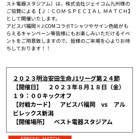
スト電器スタジアム）は、株式会社ジェイコム九州様の
ご協賛による【Ｊ：ＣＯＭ ＳＰＥＣＩＡＬ ＭＡＴＣＨ】
として開催いたします。
アビスパ福岡×J:COMコラボTシャツやサイン色紙がも
らえるキャンペーン等皆様にもお楽しみいただけるイベ
ントをご用意致しますので、皆様のご来場を心よりお待
ちしております！！
２０２３明治安田生命J1リーグ第２４節
【開催日】 ２０２３年８月１８日（金）
１９：００キックオフ
【対戦カード】 アビスパ福岡 vs アル
ビレックス新潟
【開催場所】 ベスト電器スタジアム