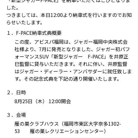
「新型ジャガーF-PACE」を納車いただくはこびとなりま
した。
つきましては、本日12:00より納車式を行いますのでお知
らせいたします。
１．F-PACE納車式典概要
この度、アビスパ福岡は、ジャガー福岡中央株式会
社様より、7月に発売となりました、ジャガー初パフ
ォーマンスSUV「新型ジャガー F-PACE」を井原正
巳監督に貸与いただきます。それに伴い、井原監督
はジャガー・ディーラー・アンバサダーに就任致しま
す。その記念式典を下記の通り開催いたします。
２．日時
8月25日（木） 12:00開会
３．会場
雁の巣クラブハウス（福岡市東区大字奈多1302-
53 雁の巣レクリエーションセンター）