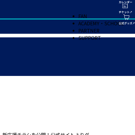
FAN
ACADEMY・SCHOOL
PARTNER
SUPPORT
けた、新応援チラシを公開！公式サイトよりダ