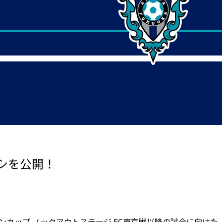
シを公開！
Cルヴァンカップ ノックアウトステージ FC東京戦以降の試合に向