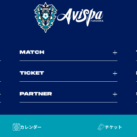
MATCH
TICKET
PARTNER
カレンダー
チケット