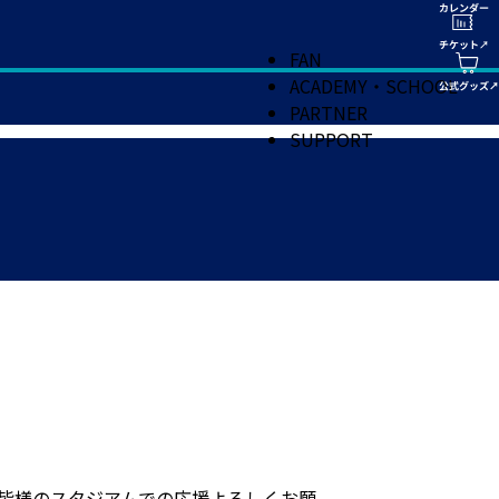
FAN
ACADEMY・SCHOOL
PARTNER
SUPPORT
。皆様のスタジアムでの応援よろしくお願