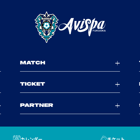
MATCH
TICKET
PARTNER
カレンダー
チケット