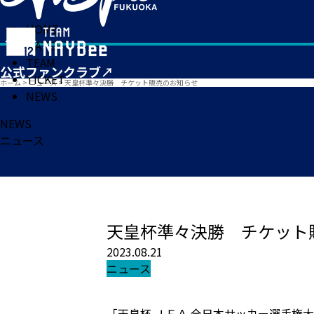
HOME
MATCH
TEAM
TICKET
ホーム
>
ニュース
>
天皇杯準々決勝 チケット販売のお知らせ
NEWS
NEWS
ニュース
天皇杯準々決勝 チケット
2023.08.21
ニュース
「天皇杯 ＪＦＡ 全日本サッカー選手権