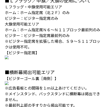
■Ｌフラッグ／中旗／大旗の使用について
Ｌフラッグ・中旗使用可能エリア
ホーム：ホーム指定席（北２Ｆ）のみ
ビジター：ビジター指定席のみ
大旗使用可能エリア
ホーム：ホーム指定席Ｎ６～Ｎ１１ブロック最前列のみ
ビジター：ビジター指定席最前列のみ
※ビジター指定席を拡張した場合、Ｓ９～Ｓ１１ブロッ
クは使用不可。
【ビジター指定席】
■横断幕掲出可能エリア
【ビジターゴール裏［南側］】
※広告看板との間隔を１ｍ以上あけてください。
※メインスタンド、バックスタンドに横断幕は掲出でき
ません。
※最前列上部の手すりから掲出可能です。