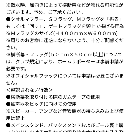
※散水時、風向きによって横断幕などが濡れる可能性が
ございます。予め、ご了承ください。
●タオルマフラー、Ｓフラッグ、Ｍフラッグを「振る」
もしくは「回す」、ゲートフラッグを頭上で掲げる行為
※Ｍフラッグのサイズ(Ｈ４００ｍｍ×Ｗ６００ｍｍ)
※周りのお客様に迷惑にならないよう、十分ご配慮くだ
さい。
※横断幕・フラッグ(５０ｃｍ×５０ｃｍ以上)について
は、クラブ規定により、ホームサポーターは事前申請が
必要です。
※オフィシャルフラッグについては申請は必要ございま
せん。
＜容認されない行為＞
●横断幕を取り付ける際のガムテープの使用
●拡声器をピッチに向けての使用
※スピーカー、アンプなど音響機器の持ち込みおよび使
用は禁止
●メインスタンド、バックスタンドおよびゴール裏上層