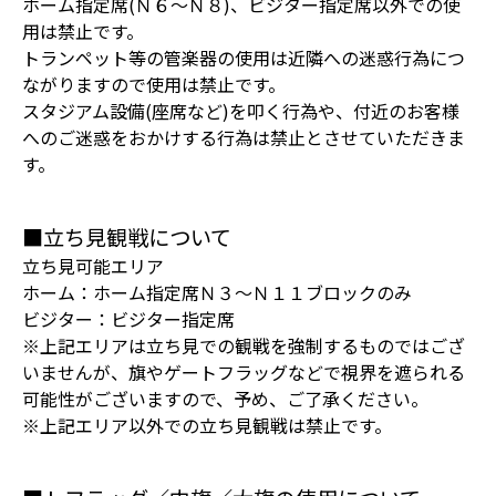
ホーム指定席(Ｎ６～Ｎ８)、ビジター指定席以外での使
用は禁止です。
トランペット等の管楽器の使用は近隣への迷惑行為につ
ながりますので使用は禁止です。
スタジアム設備(座席など)を叩く行為や、付近のお客様
へのご迷惑をおかけする行為は禁止とさせていただきま
す。
■立ち見観戦について
立ち見可能エリア
ホーム：ホーム指定席Ｎ３～Ｎ１１ブロックのみ
ビジター：ビジター指定席
※上記エリアは立ち見での観戦を強制するものではござ
いませんが、旗やゲートフラッグなどで視界を遮られる
可能性がございますので、予め、ご了承ください。
※上記エリア以外での立ち見観戦は禁止です。