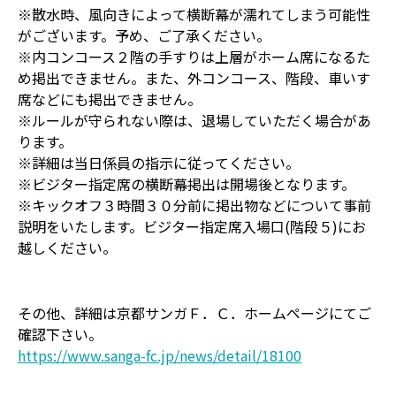
※散水時、風向きによって横断幕が濡れてしまう可能性
がございます。予め、ご了承ください。
※内コンコース２階の手すりは上層がホーム席になるた
め掲出できません。また、外コンコース、階段、車いす
席などにも掲出できません。
※ルールが守られない際は、退場していただく場合があ
ります。
※詳細は当日係員の指示に従ってください。
※ビジター指定席の横断幕掲出は開場後となります。
※キックオフ３時間３０分前に掲出物などについて事前
説明をいたします。ビジター指定席入場口(階段５)にお
越しください。
その他、詳細は京都サンガＦ．Ｃ．ホームページにてご
確認下さい。
https://www.sanga-fc.jp/news/detail/18100