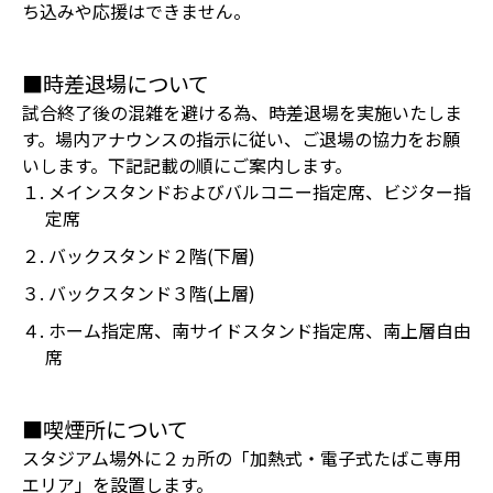
ち込みや応援はできません。
■時差退場について
試合終了後の混雑を避ける為、時差退場を実施いたしま
す。場内アナウンスの指示に従い、ご退場の協力をお願
いします。下記記載の順にご案内します。
１. メインスタンドおよびバルコニー指定席、ビジター指
定席
２. バックスタンド２階(下層)
３. バックスタンド３階(上層)
４. ホーム指定席、南サイドスタンド指定席、南上層自由
席
■喫煙所について
スタジアム場外に２ヵ所の「加熱式・電子式たばこ専用
エリア」を設置します。