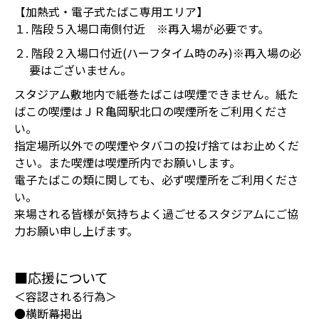
【加熱式・電子式たばこ専用エリア】
１. 階段５入場口南側付近 ※再入場が必要です。
２. 階段２入場口付近(ハーフタイム時のみ)※再入場の必
要はございません。
スタジアム敷地内で紙巻たばこは喫煙できません。紙た
ばこの喫煙はＪＲ亀岡駅北口の喫煙所をご利用くださ
い。
指定場所以外での喫煙やタバコの投げ捨てはお止めくだ
さい。また喫煙は喫煙所内でお願いします。
電子たばこの類に関しても、必ず喫煙所をご利用くださ
い。
来場される皆様が気持ちよく過ごせるスタジアムにご協
力お願い申し上げます。
■応援について
＜容認される行為＞
●横断幕掲出