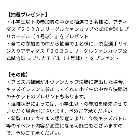
【抽選プレゼント】
・小学生以下の参加者の中から抽選で３名様に、アディ
ダス『２０２３Ｊリーグルヴァンカップ公式試合球 レプ
リカモデル（４号球）』をプレゼント
・全ての参加者の中から抽選で１名様に、奈良選手サイ
ン入りアディダス『２０２３Ｊリーグルヴァンカップ公
式試合球 レプリカモデル（４号球）』をプレゼント
【その他】
・アビスパ福岡がルヴァンカップ決勝に進出した場合、
キッズイレブンに参加してくれた小学生の中から決勝戦
のチケットのプレゼントもあります。
・混雑状況によっては、小学生以下の参加を優先させて
いただく場合がございます。予めご了承ください。
・新型コロナウイルス感染症により、今後キッズバトル
等のイベント内容が変更になる可能性もございますの
で、予めご了承ください。