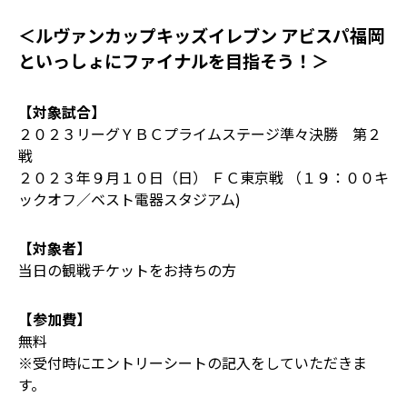
＜ルヴァンカップキッズイレブン アビスパ福岡
といっしょにファイナルを目指そう！＞
【対象試合】
２０２３リーグＹＢＣプライムステージ準々決勝 第２
戦
２０２３年９月１０日（日） ＦＣ東京戦 （１９：００キ
ックオフ／ベスト電器スタジアム)
【対象者】
当日の観戦チケットをお持ちの方
【参加費】
無料
※受付時にエントリーシートの記入をしていただきま
す。