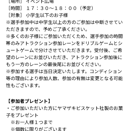
［場所］ イベント広場
［時間］ １７：３０～１８：００（予定）
［対象］ 小学生以下のお子様
※選手参加中は中学生以上の方のご参加は中断させてい
ただきますので、予めご了承ください。
※多くのお子様にご参加いただくため、選手参加の時間
帯のみアトラクション参加レーンをドリブルゲームとシ
ュートゲームで分けさせていただきます。受付後、ご希
望のレーンにお並びいただき、アトラクション参加後に
もう一方のレーンの最後尾にお並びください。
※参加する選手は当日決定いたします。コンディション
等の理由により参加人数、参加の有無は変更となる可能
性もございます。
【参加者プレゼント】
・ご参加いただいた方にヤマザキビスケット社製のお菓
子をプレゼント
※お一人様１つまで
※個数に限りがございます