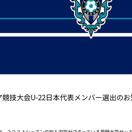
ジア競技大会U-22日本代表メンバー選出の
で、２０２４シーズンの加入内定が決まっている福岡大学サッ