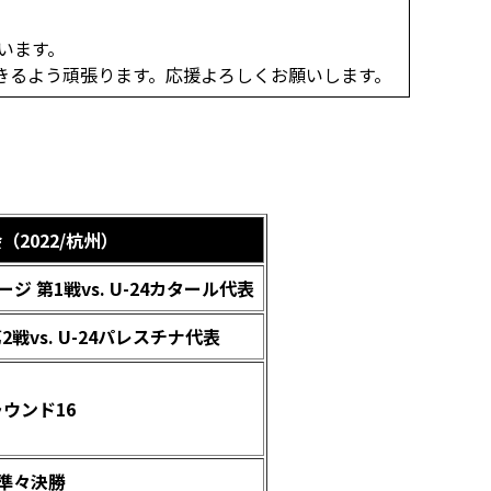
思います。
きるよう頑張ります。応援よろしくお願いします。
（2022/杭州）
ジ 第1戦vs. U-24カタール代表
戦vs. U-24パレスチナ代表
ラウンド16
準々決勝