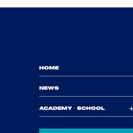
HOME
NEWS
ACADEMY・SCHOOL