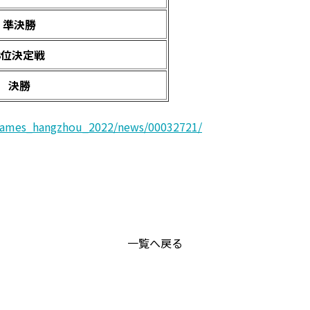
準決勝
3
位決定戦
決勝
angames_hangzhou_2022/news/00032721/
一覧へ戻る