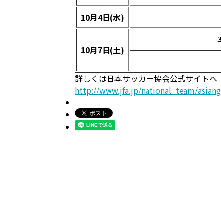
10
月4日(水)
10
月7日(土)
詳しくは日本サッカー協会公式サイトへ
http://www.jfa.jp/national_team/asi