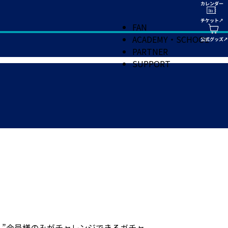
FAN
ACADEMY・SCHOOL
PARTNER
SUPPORT
O！”会員様のみがチャレンジできるガチャ