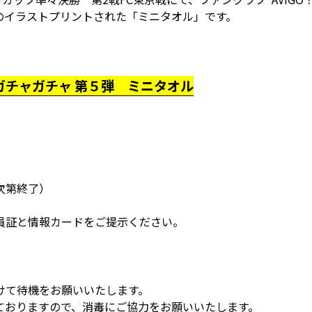
のイラストプリントされた「ミニタオル」です。
ガチャガチャ 第５弾 ミニタオル
次第終了）
員証と情報カードをご提示ください。
けて待機をお願いいたします。
ておりますので、消毒にご協力をお願いいたします。