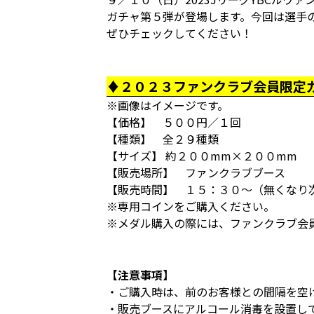
ガチャ第５弾が登場します。今回は選手
ぜひチェックしてください！
♦２０２３ファンクラブ会員限定
※画像はイメージです。
【価格】 ５００円／１回
【種類】 全２９種類
【サイズ】 約２００mm×２００mm
【販売場所】 ファンクラブブース
【販売時間】 １５：３０～（無くなり
※専用コインをご購入ください。
※メダル購入の際には、ファンクラブ会
【注意事項】
・ご購入時は、前のお客様との間隔を空
・販売ブースにアルコール消毒を設置し