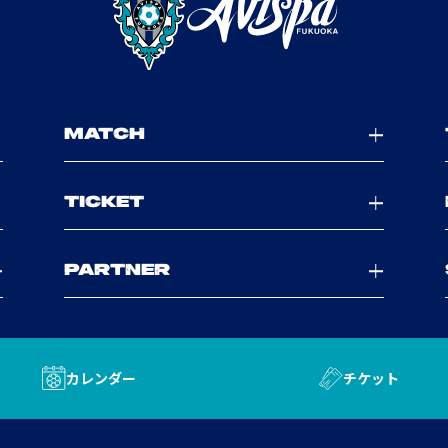
MATCH
TICKET
PARTNER
カレンダー
チケット