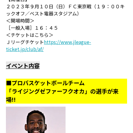
２０２３年９月１０日（日）ＦＣ東京戦（１９：００キ
ックオフ／ベスト電器スタジアム）
＜開場時間＞
［一般入場］１６：４５
＜チケットはこちら＞
Ｊリーグチケット
https://www.jleague-
ticket.jp/club/af/
イベント内容
■プロバスケットボールチーム
「ライジングゼファーフクオカ」の選手が来
場!!