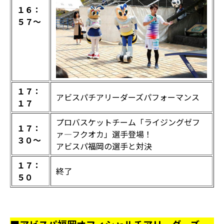
１６：
５７～
１７：
アビスパチアリーダーズパフォーマンス
１７
プロバスケットチーム「ライジングゼフ
１７：
ァ―フクオカ」選手登場！
３０～
アビスパ福岡の選手と対決
１７：
終了
５０