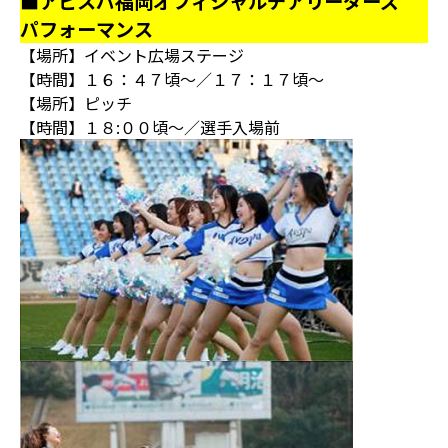
■アビスパ福岡オフィシャルチアリーダーズ
パフォーマンス
【場所】イベント広場ステージ
【時間】１６：４７頃～／１７：１７頃～
【場所】ピッチ
【時間】１８:００頃～／選手入場前