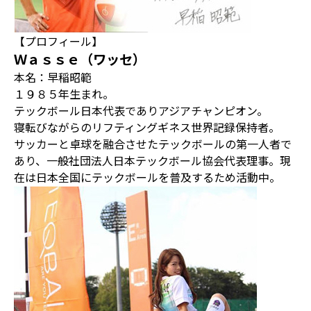
【プロフィール】
Ｗａｓｓｅ（ワッセ）
本名：早稲昭範
１９８５年生まれ。
テックボール日本代表でありアジアチャンピオン。
寝転びながらのリフティングギネス世界記録保持者。
サッカーと卓球を融合させたテックボールの第一人者で
あり、一般社団法人日本テックボール協会代表理事。現
在は日本全国にテックボールを普及するため活動中。