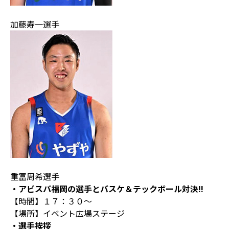
加藤寿一選手
重冨周希選手
・アビスパ福岡の選手とバスケ＆テックボール対決!!
【時間】１７：３０～
【場所】イベント広場ステージ
・選手挨拶