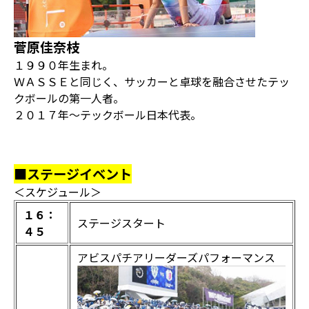
菅原佳奈枝
１９９０年生まれ。
ＷＡＳＳＥと同じく、サッカーと卓球を融合させたテッ
クボールの第一人者。
２０１７年〜テックボール日本代表。
■ステージイベント
＜スケジュール＞
１６：
ステージスタート
４５
アビスパチアリーダーズパフォーマンス