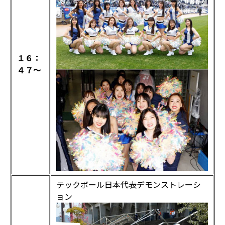
１６：
４７～
テックボール日本代表デモンストレーシ
ョン