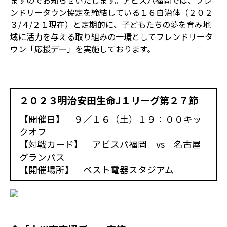
ますのでお知らせいたします。アビスパ福岡では、フレ
ンドリータウン協定を締結している１６自治体（２０２
３/４/２１現在）と定期的に、子どもたちの夢を育み地
域に活力を与える取り組みの一環としてフレンドリータ
ウン「応援デー」を実施しております。
２０２３明治安田生命J１リーグ第２７節
【開催日】 ９／１６（土）１９：００キッ
クオフ
【対戦カード】 アビスパ福岡 vs 名古屋
グランパス
【開催場所】 ベスト電器スタジアム