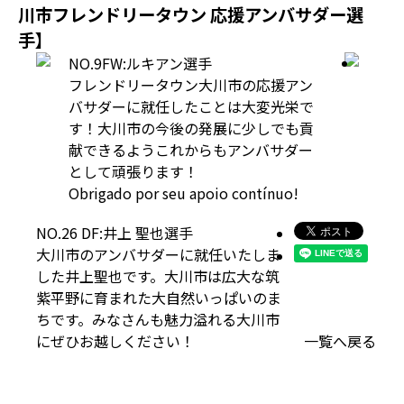
川市フレンドリータウン 応援アンバサダー選
手】
NO.9FW:ルキアン選手
フレンドリータウン大川市の応援アン
バサダーに就任したことは大変光栄で
す！大川市の今後の発展に少しでも貢
献できるようこれからもアンバサダー
として頑張ります！
Obrigado por seu apoio contínuo!
NO.26 DF:井上 聖也選手
大川市のアンバサダーに就任いたしま
した井上聖也です。大川市は広大な筑
紫平野に育まれた大自然いっぱいのま
ちです。みなさんも魅力溢れる大川市
にぜひお越しください！
一覧へ戻る