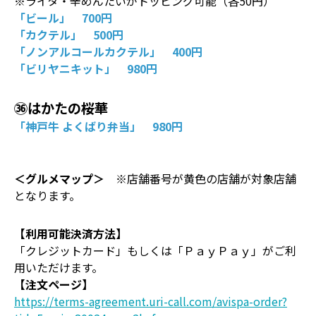
※ライタ・辛めんたいがトッピング可能（各50円）
「ビール」 700円
「カクテル」 500円
「ノンアルコールカクテル」 400円
「ビリヤニキット」 980円
㊱はかたの桜華
「神戸牛 よくばり弁当」 980円
＜グルメマップ＞
※店舗番号が黄色の店舗が対象店舗
となります。
【利用可能決済方法】
「クレジットカード」もしくは「ＰａｙＰａｙ」がご利
用いただけます。
【注文ページ】
https://terms-agreement.uri-call.com/avispa-order?