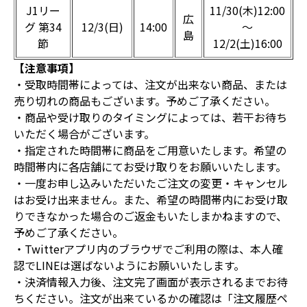
J1リー
11/30(木)12:00
広
グ 第34
12/3(日)
14:00
～
島
節
12/2(土)16:00
【注意事項】
・受取時間帯によっては、注文が出来ない商品、または
売り切れの商品もございます。予めご了承ください。
・商品や受け取りのタイミングによっては、若干お待ち
いただく場合がございます。
・指定された時間帯に商品をご用意いたします。希望の
時間帯内に各店舗にてお受け取りをお願いいたします。
・一度お申し込みいただいたご注文の変更・キャンセル
はお受け出来ません。また、希望の時間帯内にお受け取
りできなかった場合のご返金もいたしまかねますので、
予めご了承ください。
・Twitterアプリ内のブラウザでご利用の際は、本人確
認でLINEは選ばないようにお願いいたします。
・決済情報入力後、注文完了画面が表示されるまでお待
ちください。注文が出来ているかの確認は「注文履歴ペ