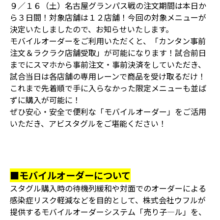
９／１６（土）名古屋グランパス戦の注文期間は本日か
ら３日間！対象店舗は１２店舗！今回の対象メニューが
決定いたしましたので、お知らせいたします。
モバイルオーダーをご利用いただくと、「カンタン事前
注文＆ラクラク店舗受取」が可能になります！試合前日
までにスマホから事前注文・事前決済をしていただき、
試合当日は各店舗の専用レーンで商品を受け取るだけ！
これまで先着順で手に入らなかった限定メニューも並ば
ずに購入が可能に！
ぜひ安心・安全で便利な「モバイルオーダー」をご活用
いただき、アビスタグルをご堪能ください！
■モバイルオーダーについて
スタグル購入時の待機列緩和や対面でのオーダーによる
感染症リスク軽減などを目的として、株式会社ウフルが
提供するモバイルオーダーシステム「売り子―ル」を、