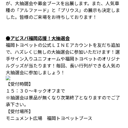
が、大抽選会や募金ブースを出展します。また、人気車
種の「アルファード」と「プリウス」の展示も決定しま
した。皆様のご来場をお待ちしております！
●アビスパ福岡応援！大抽選会
福岡トヨペットの公式ＬＩＮＥアカウントを友だち追加
で、ハズレくじ無しの大抽選会に参加いただけます！選
手サイン入りユニフォームや福岡トヨペットのオリジナ
ルグッズが当たります！毎回、長い行列ができる人気の
大抽選会に参加しましょう！
【受付時間】
１５：３０～キックオフまで
※抽選会は景品が無くなり次第終了となりますのでご了
承下さい。
【受付場所】
モニュメント広場 福岡トヨペットブース