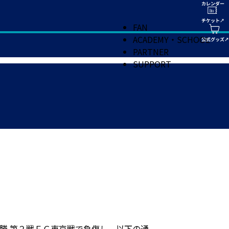
FAN
ACADEMY・SCHOOL
PARTNER
SUPPORT
勝 第２戦ＦＣ東京戦で負傷し、以下の通