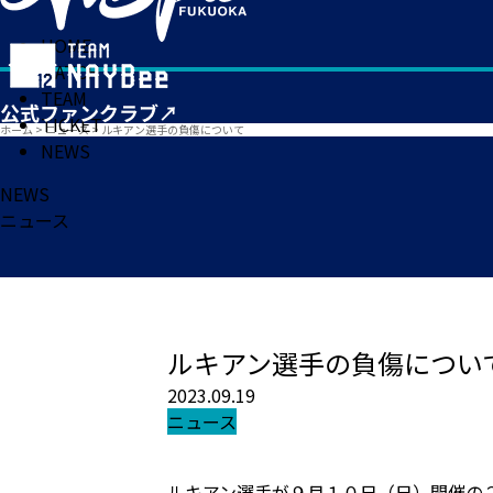
HOME
MATCH
TEAM
TICKET
ホーム
>
ニュース
>
ルキアン選手の負傷について
NEWS
NEWS
ニュース
ルキアン選手の負傷につい
2023.09.19
ニュース
ルキアン選手が９月１０日（日）開催の２