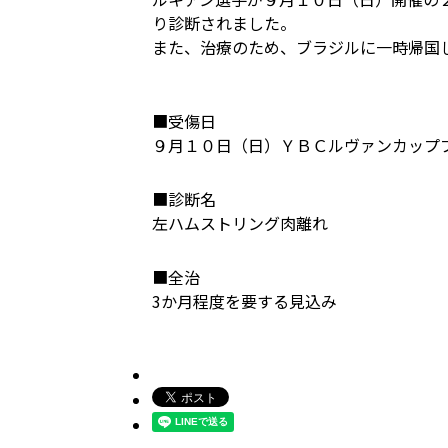
り診断されました。
また、治療のため、ブラジルに一時帰国
■受傷日
９月１０日（日）ＹＢＣルヴァンカッププ
■診断名
左ハムストリング肉離れ
■全治
3か月程度を要する見込み